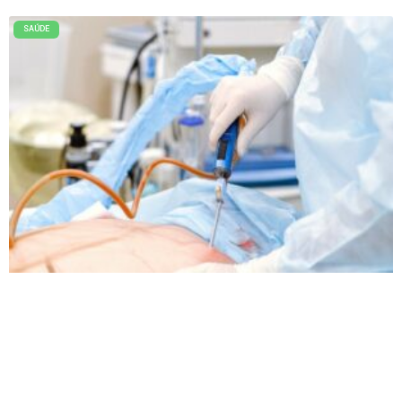
SAÚDE