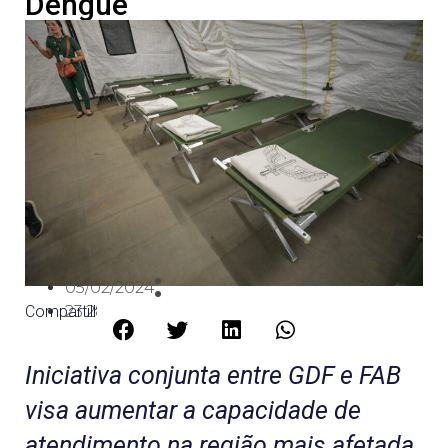
Dengue
05/02/2024
Compartilhe:
23:28
Iniciativa conjunta entre GDF e FAB
visa aumentar a capacidade de
atendimento na região mais afetada