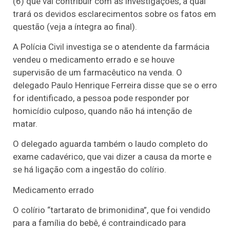
(6) que vai contribuir com as investigações, a qual
trará os devidos esclarecimentos sobre os fatos em
questão (veja a íntegra ao final).
A Polícia Civil investiga se o atendente da farmácia
vendeu o medicamento errado e se houve
supervisão de um farmacêutico na venda. O
delegado Paulo Henrique Ferreira disse que se o erro
for identificado, a pessoa pode responder por
homicídio culposo, quando não há intenção de
matar.
O delegado aguarda também o laudo completo do
exame cadavérico, que vai dizer a causa da morte e
se há ligação com a ingestão do colírio.
Medicamento errado
O colírio “tartarato de brimonidina”, que foi vendido
para a família do bebê, é contraindicado para