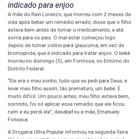
indicado para enjoo
A mãe do Ravi Lorenzo, que morreu com 2 meses de
vida após beber um remédio errado, disse que o filho
estava bem antes de tomar o medicamento, e até
sorria para os pais. O mal estar começou logo
depois de tomar colírio para glaucoma, em vez de
bromoprida, que é indicado para tratar enjoo. O bebê
morreu no domingo (5), em Formosa, no Entorno do
Distrito Federal.
“Ele era o meu sonho, tudo que eu pedi para Deus, e
levar meu filho assim, tão prematuro, um bebê. É
muito difícil. Um pouco antes, meu filho estava bem,
sorrindo, foi só aplicar esse remédio que ele ficou
ruim e eu perdi ele”, desabafou a mãe, Emanuely
Fonseca.
A Drogaria Ultra Popular informou na segunda-feira