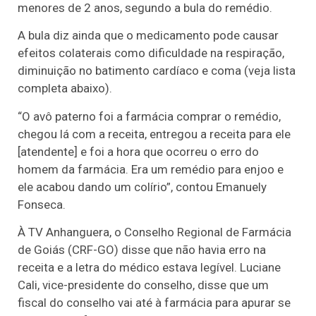
menores de 2 anos, segundo a bula do remédio.
A bula diz ainda que o medicamento pode causar
efeitos colaterais como dificuldade na respiração,
diminuição no batimento cardíaco e coma (veja lista
completa abaixo).
“O avô paterno foi a farmácia comprar o remédio,
chegou lá com a receita, entregou a receita para ele
[atendente] e foi a hora que ocorreu o erro do
homem da farmácia. Era um remédio para enjoo e
ele acabou dando um colírio”, contou Emanuely
Fonseca.
À TV Anhanguera, o Conselho Regional de Farmácia
de Goiás (CRF-GO) disse que não havia erro na
receita e a letra do médico estava legível. Luciane
Cali, vice-presidente do conselho, disse que um
fiscal do conselho vai até à farmácia para apurar se