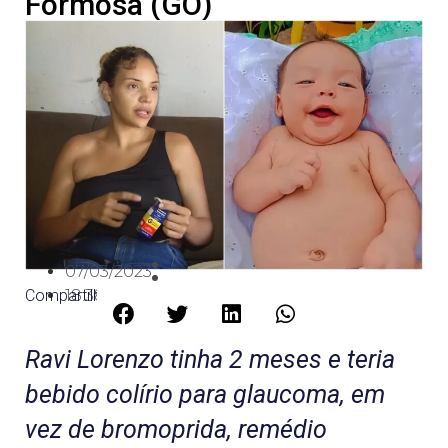
Formosa (GO)
07/03/2023
Compartilhe:
18:38
Ravi Lorenzo tinha 2 meses e teria
bebido colírio para glaucoma, em
vez de bromoprida, remédio