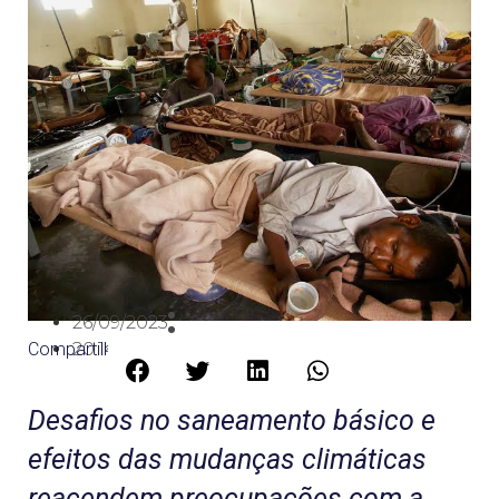
26/09/2023
Compartilhe:
20:14
Desafios no saneamento básico e
efeitos das mudanças climáticas
reacendem preocupações com a