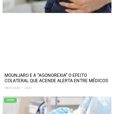
MOUNJARO E A “AGONOREXIA” O EFEITO
COLATERAL QUE ACENDE ALERTA ENTRE MÉDICOS
08/07/2026
14:33
SAÚDE