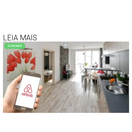
LEIA MAIS
ECONOMIA