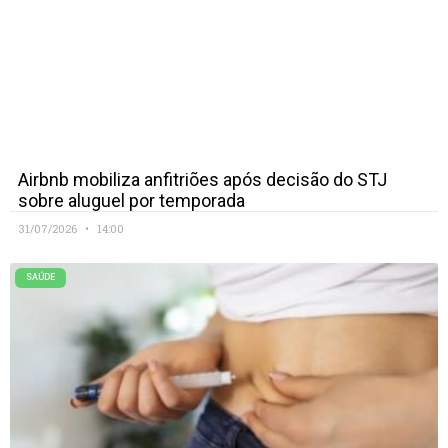
Airbnb mobiliza anfitriões após decisão do STJ
sobre aluguel por temporada
31/07/2026
14:00
SAÚDE