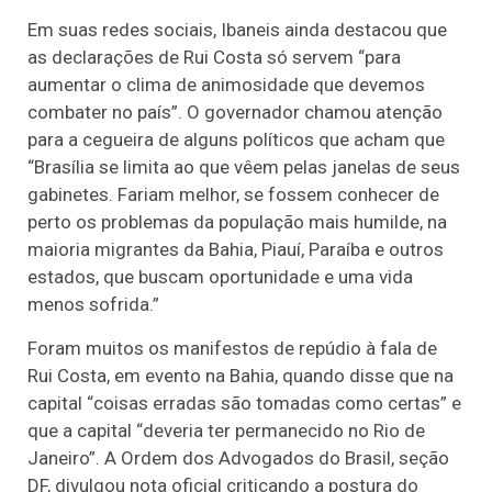
Em suas redes sociais, Ibaneis ainda destacou que
as declarações de Rui Costa só servem “para
aumentar o clima de animosidade que devemos
combater no país”. O governador chamou atenção
para a cegueira de alguns políticos que acham que
“Brasília se limita ao que vêem pelas janelas de seus
gabinetes. Fariam melhor, se fossem conhecer de
perto os problemas da população mais humilde, na
maioria migrantes da Bahia, Piauí, Paraíba e outros
estados, que buscam oportunidade e uma vida
menos sofrida.”
Foram muitos os manifestos de repúdio à fala de
Rui Costa, em evento na Bahia, quando disse que na
capital “coisas erradas são tomadas como certas” e
que a capital “deveria ter permanecido no Rio de
Janeiro”. A Ordem dos Advogados do Brasil, seção
DF, divulgou nota oficial criticando a postura do