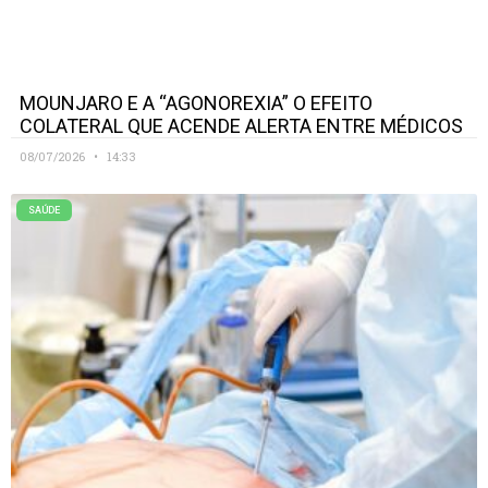
MOUNJARO E A “AGONOREXIA” O EFEITO
COLATERAL QUE ACENDE ALERTA ENTRE MÉDICOS
08/07/2026
14:33
SAÚDE