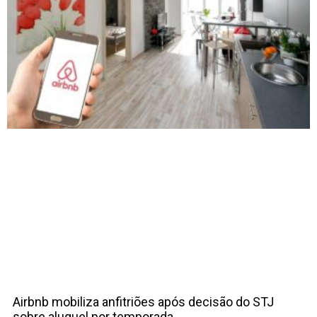
Airbnb mobiliza anfitriões após decisão do STJ
sobre aluguel por temporada