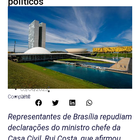
políticos
05/06/2023
Compartilhe:
09:06
Representantes de Brasília repudiam
declarações do ministro chefe da
Casa Civil, Rui Costa, que afirmou