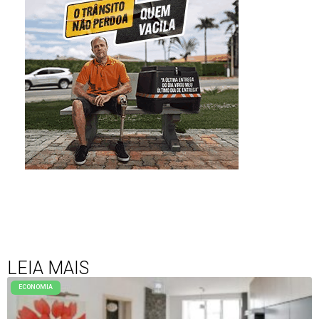
LEIA MAIS
ECONOMIA