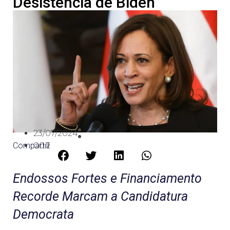
Desistência de Biden
23/07/2024
Compartilhe:
00:21
Endossos Fortes e Financiamento
Recorde Marcam a Candidatura
Democrata