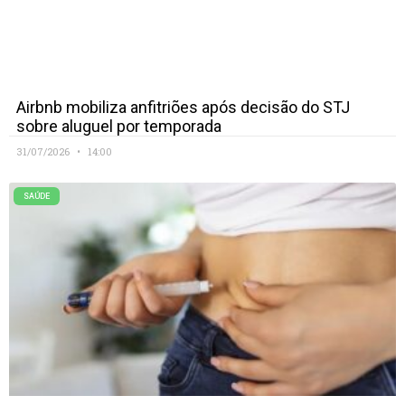
Airbnb mobiliza anfitriões após decisão do STJ
sobre aluguel por temporada
31/07/2026
14:00
SAÚDE