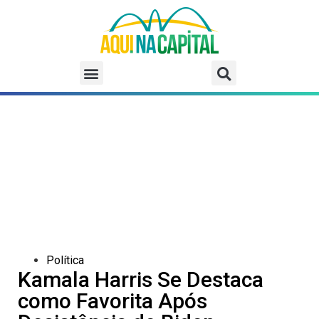
Política
Kamala Harris Se Destaca
como Favorita Após