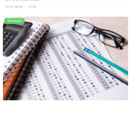
01/07/2026
13:29
EDUCAÇÃO