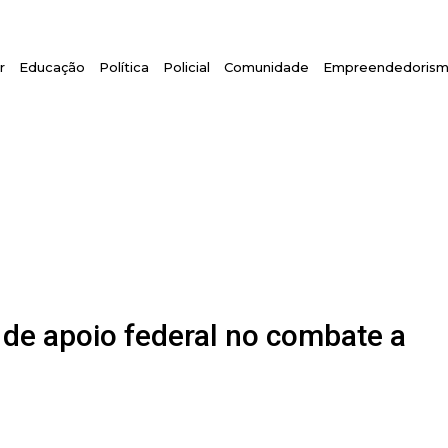
r
Educação
Política
Policial
Comunidade
Empreendedoris
a de apoio federal no combate a