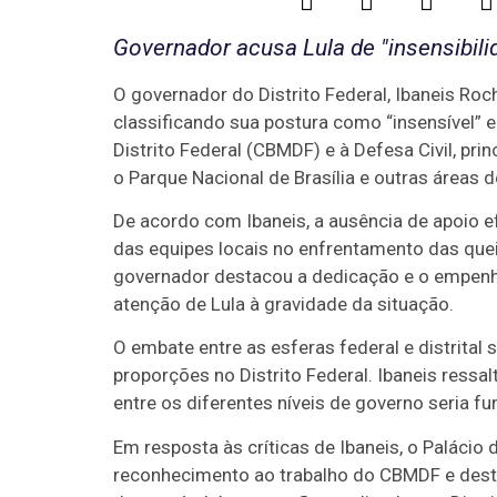
Governador acusa Lula de "insensibili
O governador do Distrito Federal, Ibaneis Rocha
classificando sua postura como “insensível” 
Distrito Federal (CBMDF) e à Defesa Civil, p
o Parque Nacional de Brasília e outras áreas 
De acordo com Ibaneis, a ausência de apoio ef
das equipes locais no enfrentamento das quei
governador destacou a dedicação e o empenho
atenção de Lula à gravidade da situação.
O embate entre as esferas federal e distrital
proporções no Distrito Federal. Ibaneis ressa
entre os diferentes níveis de governo seria fu
Em resposta às críticas de Ibaneis, o Palácio
reconhecimento ao trabalho do CBMDF e dest