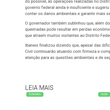
do possível, às operações realizadas no Distr
governo federal ainda é insuficiente e sugeri
conter os danos ambientais e garantir mais s
O governador também sublinhou que, além dos
queimadas pode resultar em perdas econômicas
que atraem muitos visitantes ao Distrito Feder
Ibaneis finalizou dizendo que, apesar das dif
Civil continuarão atuando com firmeza e com
atenção para as questões ambientais e de segu
LEIA MAIS
ECONOMIA
SAÚDE