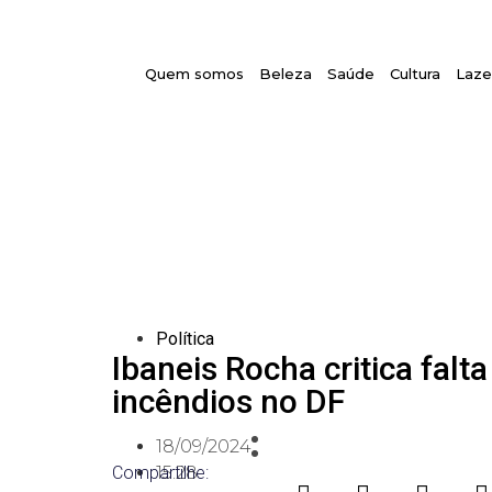
Quem somos
Beleza
Saúde
Cultura
Laze
Política
Ibaneis Rocha critica falt
incêndios no DF
18/09/2024
Compartilhe:
15:28