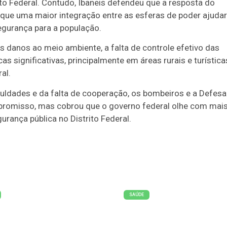
ito Federal. Contudo, Ibaneis defendeu que a resposta do
u que uma maior integração entre as esferas de poder ajudar
egurança para a população.
 danos ao meio ambiente, a falta de controle efetivo das
 significativas, principalmente em áreas rurais e turística
al.
iculdades e da falta de cooperação, os bombeiros e a Defesa
promisso, mas cobrou que o governo federal olhe com mai
rança pública no Distrito Federal.
SAÚDE