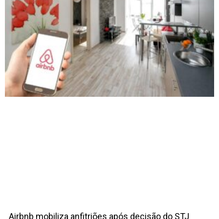
Airbnb mobiliza anfitriões após decisão do STJ