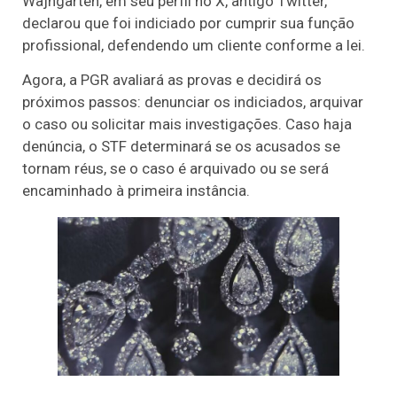
Wajngarten, em seu perfil no X, antigo Twitter,
declarou que foi indiciado por cumprir sua função
profissional, defendendo um cliente conforme a lei.
Agora, a PGR avaliará as provas e decidirá os
próximos passos: denunciar os indiciados, arquivar
o caso ou solicitar mais investigações. Caso haja
denúncia, o STF determinará se os acusados se
tornam réus, se o caso é arquivado ou se será
encaminhado à primeira instância.