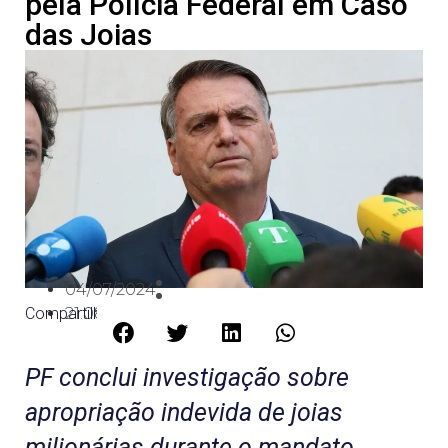
pela Polícia Federal em Caso
das Joias
04/07/2024
Compartilhe:
21:08
PF conclui investigação sobre
apropriação indevida de joias
milionárias durante o mandato