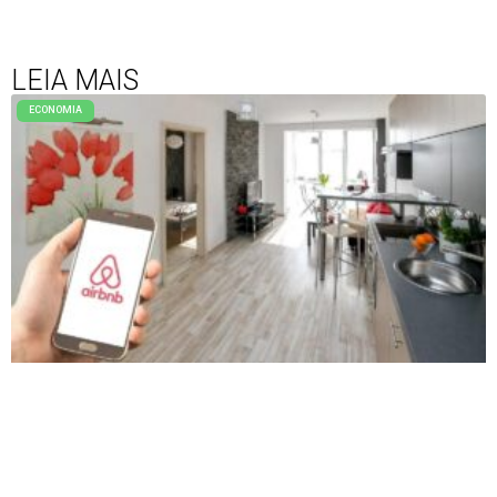
LEIA MAIS
ECONOMIA