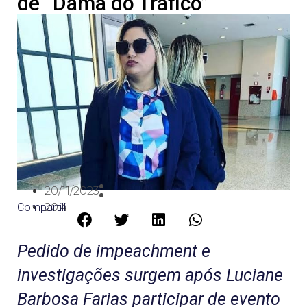
de “Dama do Tráfico”
20/11/2023
Compartilhe:
20:42
Pedido de impeachment e
investigações surgem após Luciane
Barbosa Farias participar de evento