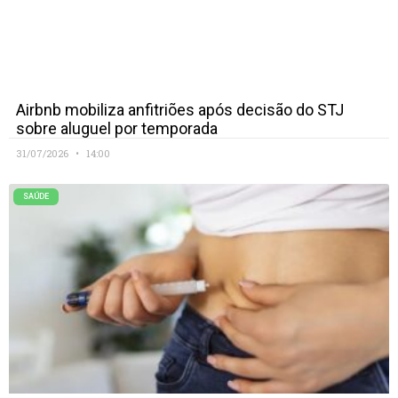
Airbnb mobiliza anfitriões após decisão do STJ
sobre aluguel por temporada
31/07/2026
14:00
SAÚDE