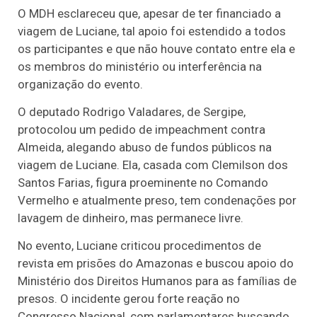
O MDH esclareceu que, apesar de ter financiado a
viagem de Luciane, tal apoio foi estendido a todos
os participantes e que não houve contato entre ela e
os membros do ministério ou interferência na
organização do evento.
O deputado Rodrigo Valadares, de Sergipe,
protocolou um pedido de impeachment contra
Almeida, alegando abuso de fundos públicos na
viagem de Luciane. Ela, casada com Clemilson dos
Santos Farias, figura proeminente no Comando
Vermelho e atualmente preso, tem condenações por
lavagem de dinheiro, mas permanece livre.
No evento, Luciane criticou procedimentos de
revista em prisões do Amazonas e buscou apoio do
Ministério dos Direitos Humanos para as famílias de
presos. O incidente gerou forte reação no
Congresso Nacional, com parlamentares buscando