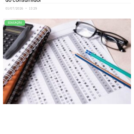
01/07/2026
13:29
EDUCAÇÃO