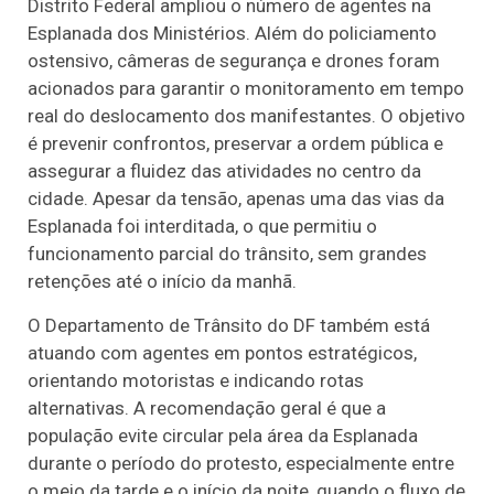
Distrito Federal ampliou o número de agentes na
Esplanada dos Ministérios. Além do policiamento
ostensivo, câmeras de segurança e drones foram
acionados para garantir o monitoramento em tempo
real do deslocamento dos manifestantes. O objetivo
é prevenir confrontos, preservar a ordem pública e
assegurar a fluidez das atividades no centro da
cidade. Apesar da tensão, apenas uma das vias da
Esplanada foi interditada, o que permitiu o
funcionamento parcial do trânsito, sem grandes
retenções até o início da manhã.
O Departamento de Trânsito do DF também está
atuando com agentes em pontos estratégicos,
orientando motoristas e indicando rotas
alternativas. A recomendação geral é que a
população evite circular pela área da Esplanada
durante o período do protesto, especialmente entre
o meio da tarde e o início da noite, quando o fluxo de