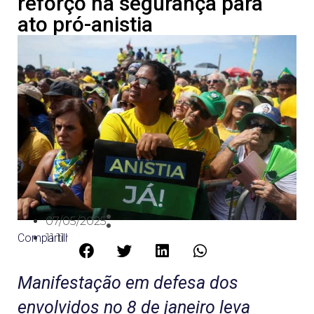
reforço na segurança para
ato pró-anistia
07/05/2025
Compartilhe:
11:11
Manifestação em defesa dos
envolvidos no 8 de janeiro leva