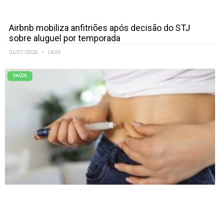
Airbnb mobiliza anfitriões após decisão do STJ
sobre aluguel por temporada
31/07/2026
14:00
SAÚDE