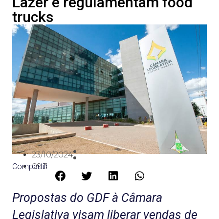
Lazer e regulamentam food
trucks
23/10/2024
Compartilhe:
09:30
Propostas do GDF à Câmara
Legislativa visam liberar vendas de