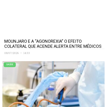
MOUNJARO E A “AGONOREXIA” O EFEITO
COLATERAL QUE ACENDE ALERTA ENTRE MÉDICOS
08/07/2026
14:33
SAÚDE