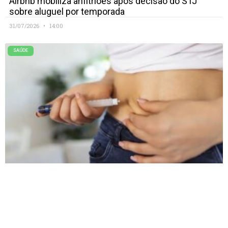
Airbnb mobiliza anfitriões após decisão do STJ
sobre aluguel por temporada
31/07/2026
14:00
SAÚDE