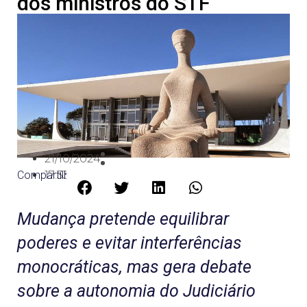
dos ministros do STF
21/10/2024
Compartilhe:
17:33
Mudança pretende equilibrar
poderes e evitar interferências
monocráticas, mas gera debate
sobre a autonomia do Judiciário