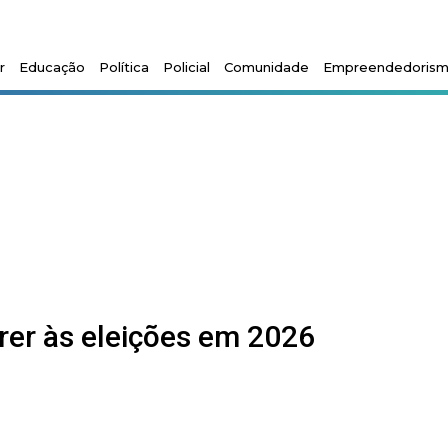
r
Educação
Política
Policial
Comunidade
Empreendedoris
rer às eleições em 2026