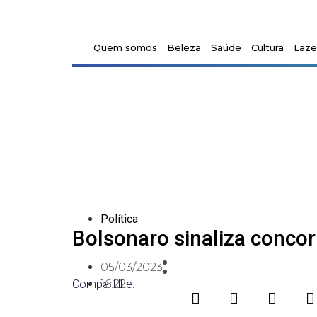
Quem somos
Beleza
Saúde
Cultura
Laze
Política
Bolsonaro sinaliza concor
05/03/2023
Compartilhe:
16:22