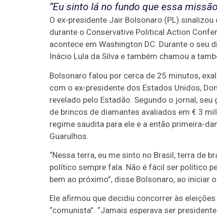
“Eu sinto lá no fundo que essa missão
O ex-presidente Jair Bolsonaro (PL) sinalizou
durante o Conservative Political Action Con
acontece em Washington DC. Durante o seu dis
Inácio Lula da Silva e também chamou a tamb
Bolsonaro falou por cerca de 25 minutos, exal
com o ex-presidente dos Estados Unidos, Don
revelado pelo Estadão. Segundo o jornal, seu g
de brincos de diamantes avaliados em € 3 mil
regime saudita para ele e a então primeira-d
Guarulhos.
“Nessa terra, eu me sinto no Brasil, terra de 
político sempre fala. Não é fácil ser político
bem ao próximo”, disse Bolsonaro, ao iniciar
Ele afirmou que decidiu concorrer às eleiçõe
“comunista”. “Jamais esperava ser presidente