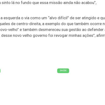
“Eu sinto lá no fundo que essa missão ainda não acabou”,
a esquerda o via como um “alvo difícil” de ser atingido e qu
aqueles de centro-direita, a exemplo do que também ocorre 
novo-velho” e também desmereceu sua gestão ao defender 
 desse novo velho governo foi revogar minhas ações”, afir
SAÚDE