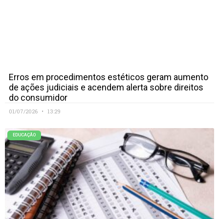
Erros em procedimentos estéticos geram aumento
de ações judiciais e acendem alerta sobre direitos
do consumidor
01/07/2026
13:29
EDUCAÇÃO