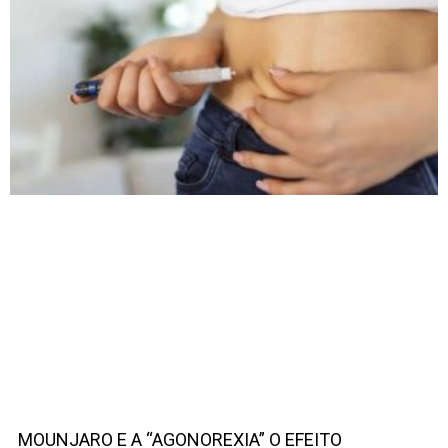
MOUNJARO E A “AGONOREXIA” O EFEITO