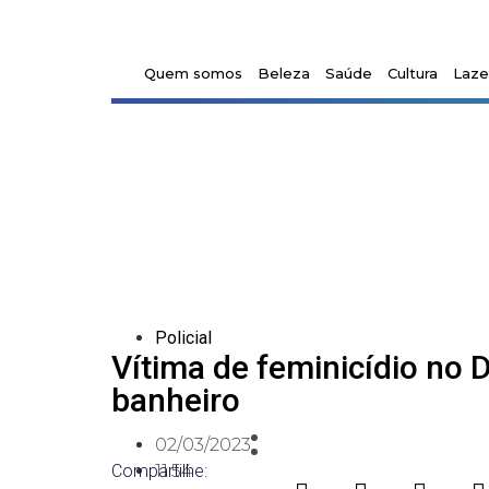
Quem somos
Beleza
Saúde
Cultura
Laze
Policial
Vítima de feminicídio no 
banheiro
02/03/2023
Compartilhe:
11:54