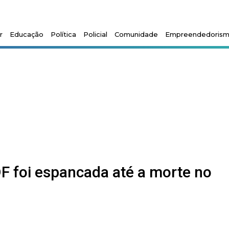
r
Educação
Política
Policial
Comunidade
Empreendedoris
DF foi espancada até a morte no