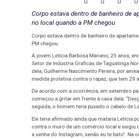
Corpo estava dentro de banheiro de a
no local quando a PM chegou
Corpo estava dentro de banheiro de apartamen
PM chegou
A jovem Letícia Barbosa Mariano, 25 anos, en
Setor de Indústria Graficas de Taguatinga Nor
dela, Guilherme Nascimento Pereira, por ame
medida protetiva contra o rapaz, que tem 29 a
De acordo com a ocorrência, em setembro pass
começou a gritar em frente à casa dela: “Des
seguida, o homem teria puxado o cabelo de Le
Ele teria afirmado ainda que mataria Letícia p
contra o muro de um comércio local e exigiu 
a senha do Instagram, senão eu te bato”. Na o