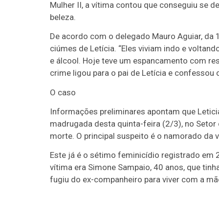
Mulher II, a vítima contou que conseguiu se d
beleza.
De acordo com o delegado Mauro Aguiar, da 17
ciúmes de Letícia. “Eles viviam indo e volta
e álcool. Hoje teve um espancamento com resu
crime ligou para o pai de Letícia e confessou 
O caso
Informações preliminares apontam que Letici
madrugada desta quinta-feira (2/3), no Setor 
morte. O principal suspeito é o namorado da v
Este já é o sétimo feminicídio registrado em 
vítima era Simone Sampaio, 40 anos, que tinha
fugiu do ex-companheiro para viver com a mãe 