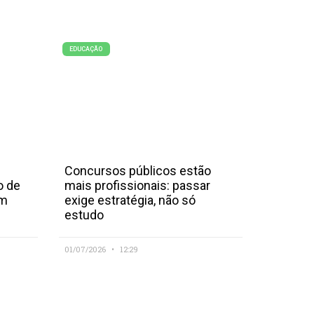
EDUCAÇÃO
Concursos públicos estão
o de
mais profissionais: passar
em
exige estratégia, não só
estudo
01/07/2026
12:29