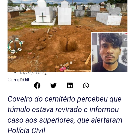
15/03/2023
Compartilhe:
19:58
Coveiro do cemitério percebeu que
túmulo estava revirado e informou
caso aos superiores, que alertaram
Polícia Civil