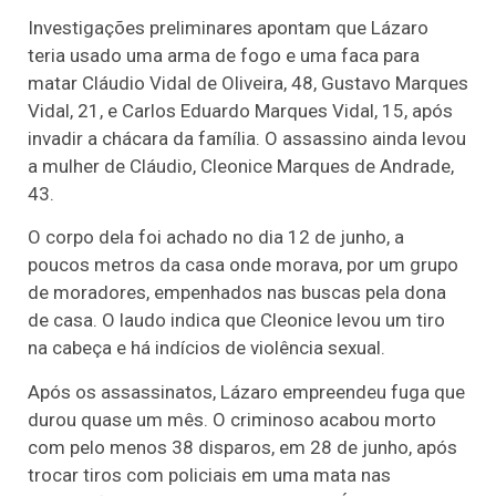
Investigações preliminares apontam que Lázaro
teria usado uma arma de fogo e uma faca para
matar Cláudio Vidal de Oliveira, 48, Gustavo Marques
Vidal, 21, e Carlos Eduardo Marques Vidal, 15, após
invadir a chácara da família. O assassino ainda levou
a mulher de Cláudio, Cleonice Marques de Andrade,
43.
O corpo dela foi achado no dia 12 de junho, a
poucos metros da casa onde morava, por um grupo
de moradores, empenhados nas buscas pela dona
de casa. O laudo indica que Cleonice levou um tiro
na cabeça e há indícios de violência sexual.
Após os assassinatos, Lázaro empreendeu fuga que
durou quase um mês. O criminoso acabou morto
com pelo menos 38 disparos, em 28 de junho, após
trocar tiros com policiais em uma mata nas