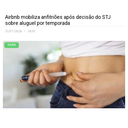
Airbnb mobiliza anfitriões após decisão do STJ
sobre aluguel por temporada
31/07/2026
14:00
SAÚDE