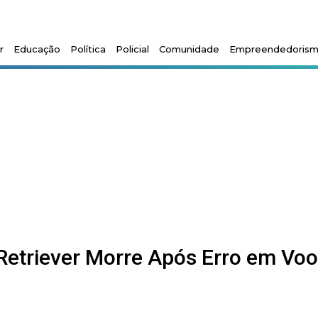
r
Educação
Política
Policial
Comunidade
Empreendedoris
 Retriever Morre Após Erro em Voo