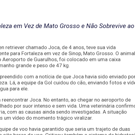
taleza em Vez de Mato Grosso e Não Sobrevive ao
n retriever chamado Joca, de 4 anos, teve sua vida
nte para Fortaleza em vez de Sinop, Mato Grosso. O animal
o Aeroporto de Guarulhos, foi colocado em uma caixa
manho grande e peso de 47 kg.
preendido com a notícia de que Joca havia sido enviado po
za. Lá, a equipe da Gol cuidou do cão, enviando fotos e ví
gua para ele.
a reencontrar Joca. No entanto, ao chegar no aeroporto de
hado por suor intenso e sem vida. Uma veterinária confirm
ia, com as causas ainda sendo investigadas. A situação
s um vídeo do momento trágico viralizar.
equipe de voo havia garantido que seria um trajeto de duas