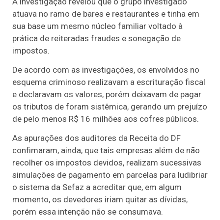
A investigação revelou que o grupo investigado
atuava no ramo de bares e restaurantes e tinha em
sua base um mesmo núcleo familiar voltado à
prática de reiteradas fraudes e sonegação de
impostos.
De acordo com as investigações, os envolvidos no
esquema criminoso realizavam a escrituração fiscal
e declaravam os valores, porém deixavam de pagar
os tributos de foram sistêmica, gerando um prejuízo
de pelo menos R$ 16 milhões aos cofres públicos.
As apurações dos auditores da Receita do DF
confimaram, ainda, que tais empresas além de não
recolher os impostos devidos, realizam sucessivas
simulações de pagamento em parcelas para ludibriar
o sistema da Sefaz a acreditar que, em algum
momento, os devedores iriam quitar as dívidas,
porém essa intenção não se consumava.