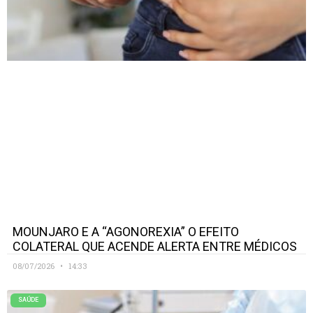
MOUNJARO E A “AGONOREXIA” O EFEITO
COLATERAL QUE ACENDE ALERTA ENTRE MÉDICOS
08/07/2026
14:33
SAÚDE