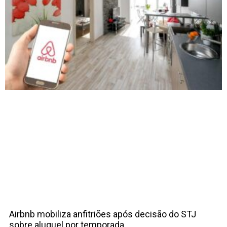
Airbnb mobiliza anfitriões após decisão do STJ
sobre aluguel por temporada