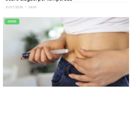
31/07/2026
14:00
SAÚDE