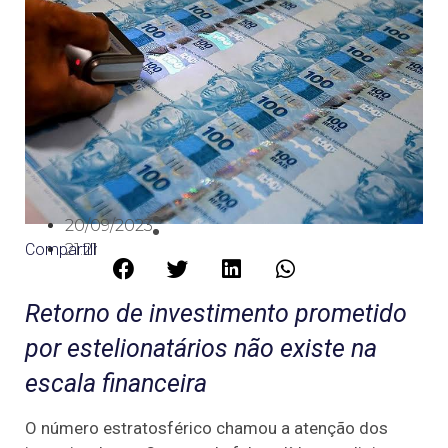
20/09/2023
Compartilhe:
21:21
Retorno de investimento prometido
por estelionatários não existe na
escala financeira
O número estratosférico chamou a atenção dos