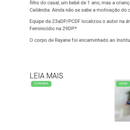
filho do casal, um bebê de 1 ano, mas a cria
Ceilândia. Ainda não se sabe a motivação do 
Equipe da 23aDP/PCDF localizou o autor na ár
Feminicídio na 29DP.*
O corpo de Rayane foi encaminhado ao Institu
LEIA MAIS
ECONOMIA
SAÚDE