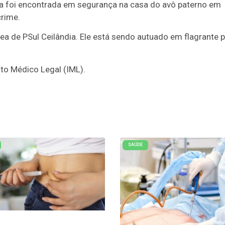
nça foi encontrada em segurança na casa do avô paterno em
crime.
ea de PSul Ceilândia. Ele está sendo autuado em flagrante 
to Médico Legal (IML).
SAÚDE