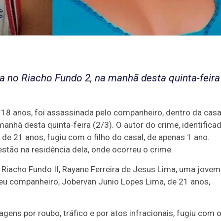
 no Riacho Fundo 2, na manhã desta quinta-feira
 18 anos, foi assassinada pelo companheiro, dentro da cas
manhã desta quinta-feira (2/3). O autor do crime, identifica
de 21 anos, fugiu com o filho do casal, de apenas 1 ano.
 estão na residência dela, onde ocorreu o crime.
iacho Fundo II, Rayane Ferreira de Jesus Lima, uma jovem
seu companheiro, Jobervan Junio Lopes Lima, de 21 anos,
agens por roubo, tráfico e por atos infracionais, fugiu com 