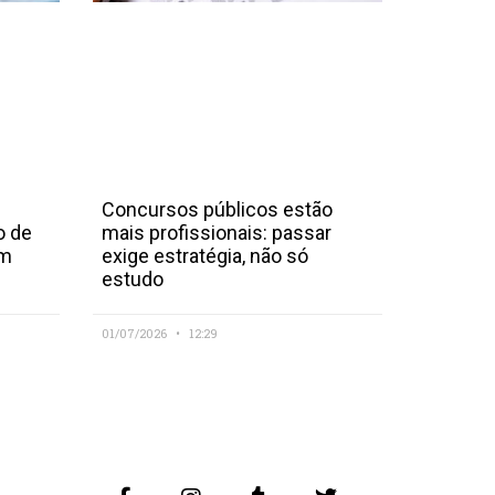
Concursos públicos estão
o de
mais profissionais: passar
em
exige estratégia, não só
estudo
01/07/2026
12:29