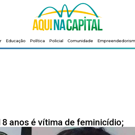
r
Educação
Política
Policial
Comunidade
Empreendedoris
 anos é vítima de feminicídio;