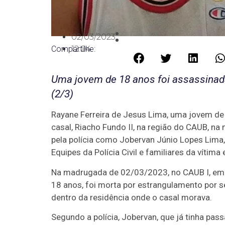
02/03/2023
Compartilhe:
12:04
Uma jovem de 18 anos foi assassinada
(2/3)
Rayane Ferreira de Jesus Lima, uma jovem de
casal, Riacho Fundo II, na região do CAUB, na 
pela polícia como Jobervan Júnio Lopes Lima, 
Equipes da Polícia Civil e familiares da vítima
Na madrugada de 02/03/2023, no CAUB I, em R
18 anos, foi morta por estrangulamento por 
dentro da residência onde o casal morava.
Segundo a polícia, Jobervan, que já tinha pass