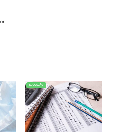
por
EDUCAÇÃO