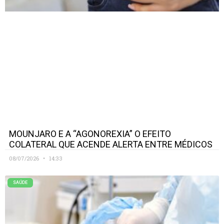
MOUNJARO E A “AGONOREXIA” O EFEITO
COLATERAL QUE ACENDE ALERTA ENTRE MÉDICOS
08/07/2026
14:33
SAÚDE