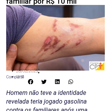
familiar por R$ 10 mil
28/02/2023
Compartilhe:
13:57
Homem não teve a identidade
revelada teria jogado gasolina
contra os familiares após uma