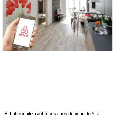
Airbnb mobiliza anfitriões após decisão do STJ