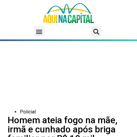
Policial
Homem ateia fogo na mãe,
irmã e cunhado após briga