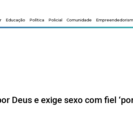
r
Educação
Política
Policial
Comunidade
Empreendedoris
or Deus e exige sexo com fiel ‘po