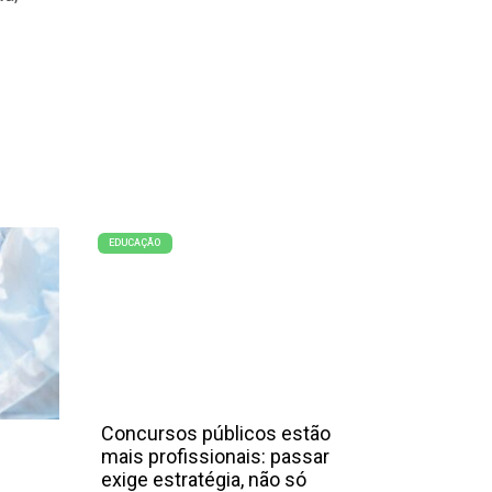
EDUCAÇÃO
Concursos públicos estão
mais profissionais: passar
exige estratégia, não só