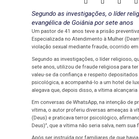
Segundo as investigações, o líder rel
evangélica de Goiânia por sete anos
Um pastor de 41 anos teve a prisão preventiva 
Especializada no Atendimento à Mulher (Deam) 
violação sexual mediante fraude, ocorrido em 
Segundo as investigações, o líder religioso, 
sete anos, utilizou de fraude religiosa para t
valeu-se da confiança e respeito depositados 
psicológica, a acompanhá-lo a um hotel de lu
alegava que, depois disso, a vítima alcançari
Em conversas de WhatsApp, na intenção de pr
vítima, o autor proferiu diversas ameaças à v
(Deus) e praticava terror psicológico, afirma
Deus)”, que a vítima não seria salva, nem sua f
Após ser instruída por familiares de que havia