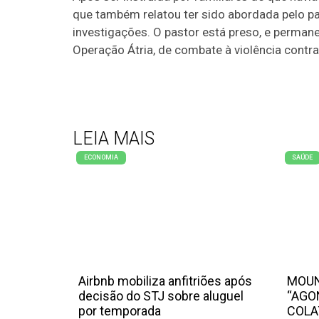
que também relatou ter sido abordada pelo p
investigações. O pastor está preso, e permane
Operação Átria, de combate à violência contra
LEIA MAIS
ECONOMIA
SAÚDE
Airbnb mobiliza anfitriões após
MOUN
decisão do STJ sobre aluguel
“AGO
por temporada
COLA