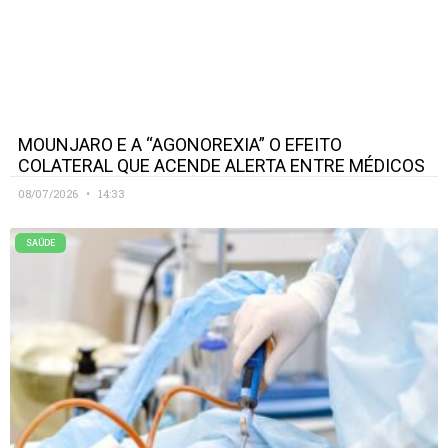
MOUNJARO E A “AGONOREXIA” O EFEITO
COLATERAL QUE ACENDE ALERTA ENTRE MÉDICOS
08/07/2026
14:33
SAÚDE