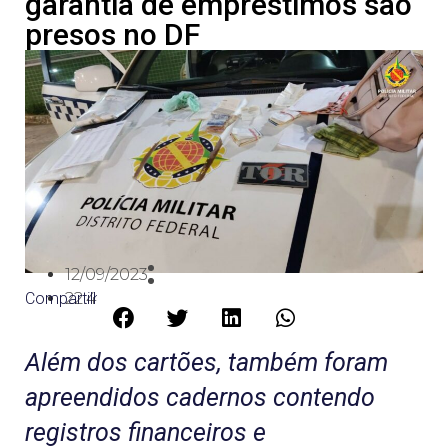
garantia de empréstimos são
presos no DF
12/09/2023
Compartilhe:
22:41
Além dos cartões, também foram
apreendidos cadernos contendo
registros financeiros e