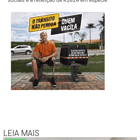
sociais e a retenção de R$824 em espécie.
LEIA MAIS