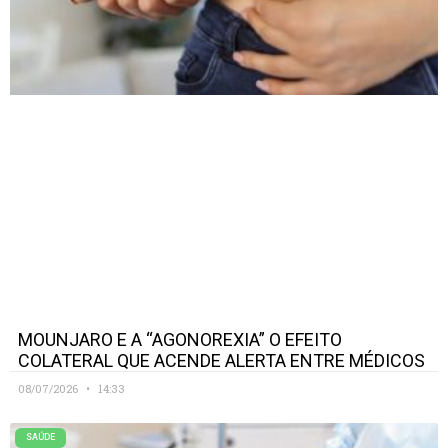
MOUNJARO E A “AGONOREXIA” O EFEITO
COLATERAL QUE ACENDE ALERTA ENTRE MÉDICOS
08/07/2026
14:33
SAÚDE