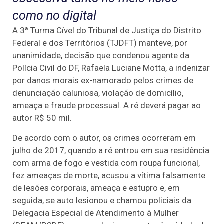
como no digital
A 3ª Turma Cível do Tribunal de Justiça do Distrito
Federal e dos Territórios (TJDFT) manteve, por
unanimidade, decisão que condenou agente da
Polícia Civil do DF, Rafaela Luciane Motta, a indenizar
por danos morais ex-namorado pelos crimes de
denunciação caluniosa, violação de domicílio,
ameaça e fraude processual. A ré deverá pagar ao
autor R$ 50 mil.
De acordo com o autor, os crimes ocorreram em
julho de 2017, quando a ré entrou em sua residência
com arma de fogo e vestida com roupa funcional,
fez ameaças de morte, acusou a vítima falsamente
de lesões corporais, ameaça e estupro e, em
seguida, se auto lesionou e chamou policiais da
Delegacia Especial de Atendimento à Mulher