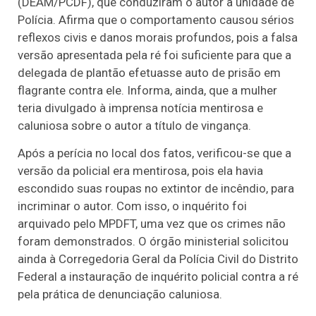
(DEAM/PCDF), que conduziram o autor à unidade de
Polícia. Afirma que o comportamento causou sérios
reflexos civis e danos morais profundos, pois a falsa
versão apresentada pela ré foi suficiente para que a
delegada de plantão efetuasse auto de prisão em
flagrante contra ele. Informa, ainda, que a mulher
teria divulgado à imprensa notícia mentirosa e
caluniosa sobre o autor a título de vingança.
Após a perícia no local dos fatos, verificou-se que a
versão da policial era mentirosa, pois ela havia
escondido suas roupas no extintor de incêndio, para
incriminar o autor. Com isso, o inquérito foi
arquivado pelo MPDFT, uma vez que os crimes não
foram demonstrados. O órgão ministerial solicitou
ainda à Corregedoria Geral da Polícia Civil do Distrito
Federal a instauração de inquérito policial contra a ré
pela prática de denunciação caluniosa.