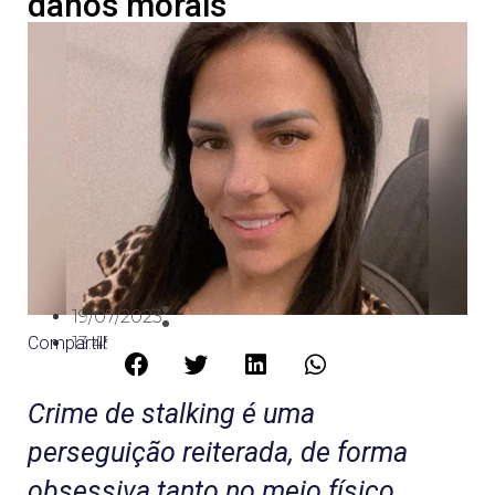
danos morais
19/07/2023
Compartilhe:
13:45
Crime de stalking é uma
perseguição reiterada, de forma
obsessiva tanto no meio físico