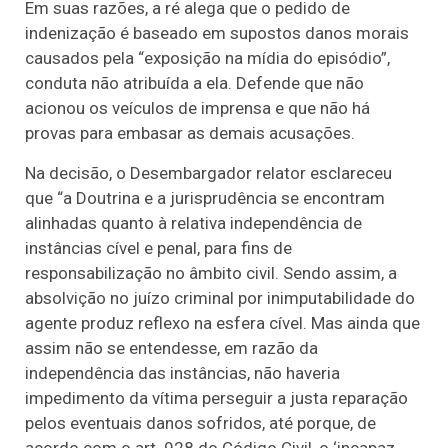
Em suas razões, a ré alega que o pedido de
indenização é baseado em supostos danos morais
causados pela “exposição na mídia do episódio”,
conduta não atribuída a ela. Defende que não
acionou os veículos de imprensa e que não há
provas para embasar as demais acusações.
Na decisão, o Desembargador relator esclareceu
que “a Doutrina e a jurisprudência se encontram
alinhadas quanto à relativa independência de
instâncias cível e penal, para fins de
responsabilização no âmbito civil. Sendo assim, a
absolvição no juízo criminal por inimputabilidade do
agente produz reflexo na esfera cível. Mas ainda que
assim não se entendesse, em razão da
independência das instâncias, não haveria
impedimento da vítima perseguir a justa reparação
pelos eventuais danos sofridos, até porque, de
acordo com o art. 928 do Código Civil, o ‘incapaz