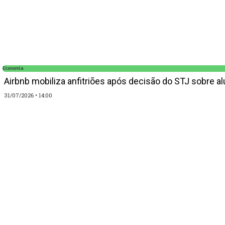
Economia
Airbnb mobiliza anfitriões após decisão do STJ sobre a
31/07/2026
14:00