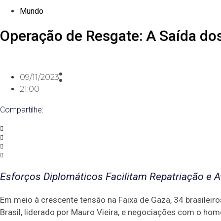
Mundo
Operação de Resgate: A Saída dos
09/11/2023
21:00
Compartilhe:
Esforços Diplomáticos Facilitam Repatriação e 
Em meio à crescente tensão na Faixa de Gaza, 34 brasileiro
Brasil, liderado por Mauro Vieira, e negociações com o homó