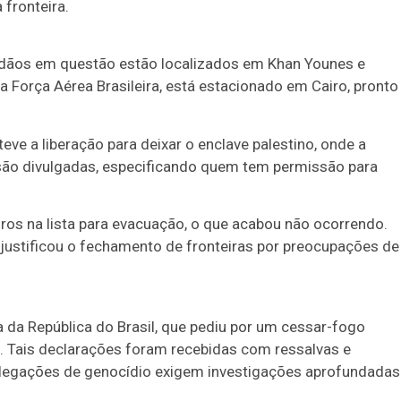
 fronteira.
dadãos em questão estão localizados em Khan Younes e
 Força Aérea Brasileira, está estacionado em Cairo, pronto
ve a liberação para deixar o enclave palestino, onde a
as são divulgadas, especificando quem tem permissão para
iros na lista para evacuação, o que acabou não ocorrendo.
 justificou o fechamento de fronteiras por preocupações de
 da República do Brasil, que pediu por um cessar-fogo
. Tais declarações foram recebidas com ressalvas e
e alegações de genocídio exigem investigações aprofundadas