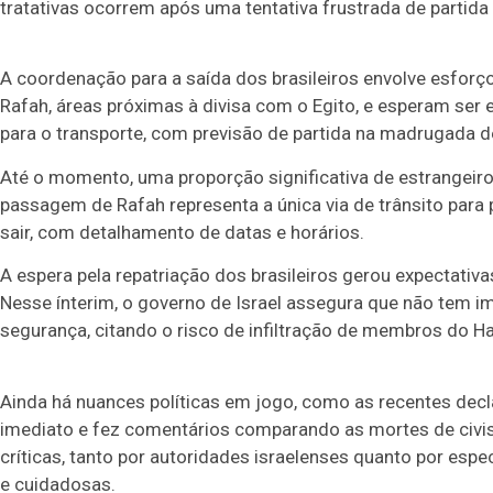
tratativas ocorrem após uma tentativa frustrada de partida
A coordenação para a saída dos brasileiros envolve esforç
Rafah, áreas próximas à divisa com o Egito, e esperam ser
para o transporte, com previsão de partida na madrugada d
Até o momento, uma proporção significativa de estrangeiros
passagem de Rafah representa a única via de trânsito para 
sair, com detalhamento de datas e horários.
A espera pela repatriação dos brasileiros gerou expectativ
Nesse ínterim, o governo de Israel assegura que não tem im
segurança, citando o risco de infiltração de membros do H
Ainda há nuances políticas em jogo, como as recentes decl
imediato e fez comentários comparando as mortes de civis
críticas, tanto por autoridades israelenses quanto por es
e cuidadosas.