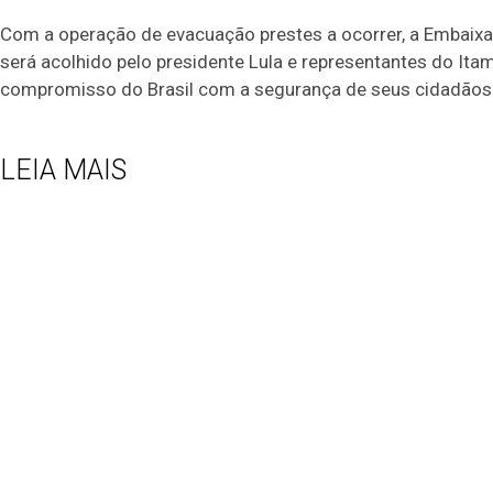
Com a operação de evacuação prestes a ocorrer, a Embaixada 
será acolhido pelo presidente Lula e representantes do Ita
compromisso do Brasil com a segurança de seus cidadãos n
LEIA MAIS