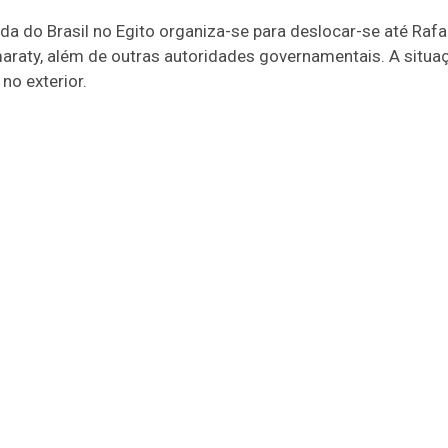
do Brasil no Egito organiza-se para deslocar-se até Rafah e
maraty, além de outras autoridades governamentais. A situa
o exterior.