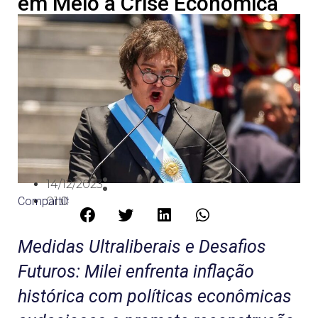
em Meio à Crise Econômica
14/12/2023
Compartilhe:
01:04
Medidas Ultraliberais e Desafios
Futuros: Milei enfrenta inflação
histórica com políticas econômicas