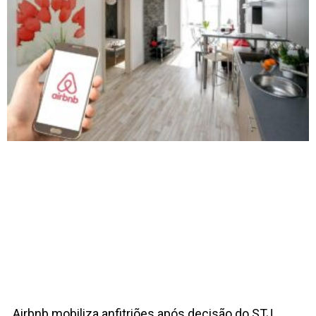
Airbnb mobiliza anfitriões após decisão do STJ