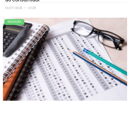
01/07/2026
13:29
EDUCAÇÃO