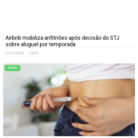
Airbnb mobiliza anfitriões após decisão do STJ
sobre aluguel por temporada
31/07/2026
14:00
SAÚDE