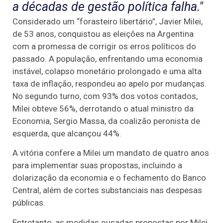
a décadas de gestão política falha."
Considerado um “forasteiro libertário”, Javier Milei,
de 53 anos, conquistou as eleições na Argentina
com a promessa de corrigir os erros políticos do
passado. A população, enfrentando uma economia
instável, colapso monetário prolongado e uma alta
taxa de inflação, respondeu ao apelo por mudanças.
No segundo turno, com 93% dos votos contados,
Milei obteve 56%, derrotando o atual ministro da
Economia, Sergio Massa, da coalizão peronista de
esquerda, que alcançou 44%.
A vitória confere a Milei um mandato de quatro anos
para implementar suas propostas, incluindo a
dolarização da economia e o fechamento do Banco
Central, além de cortes substanciais nas despesas
públicas.
Entretanto, as medidas ousadas propostas por Milei