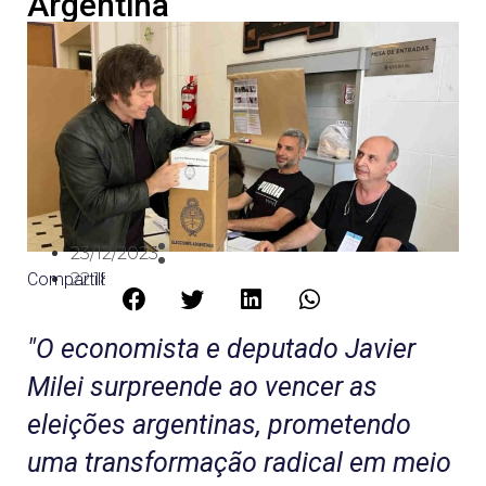
Argentina
23/12/2023
Compartilhe:
22:18
"O economista e deputado Javier
Milei surpreende ao vencer as
eleições argentinas, prometendo
uma transformação radical em meio