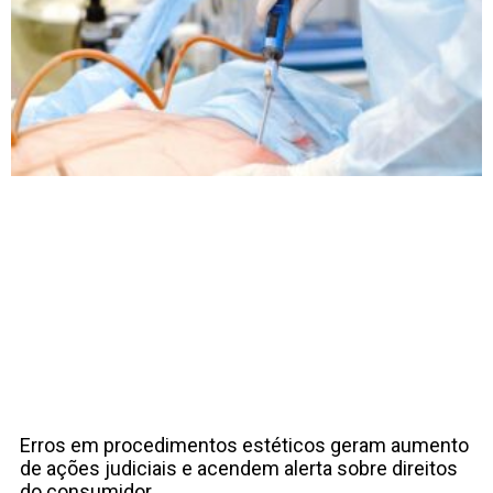
Erros em procedimentos estéticos geram aumento
de ações judiciais e acendem alerta sobre direitos
do consumidor