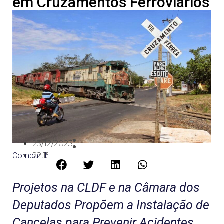
em Cruzamentos Ferroviários
23/12/2023
Compartilhe:
22:15
Projetos na CLDF e na Câmara dos
Deputados Propõem a Instalação de
Cancelas para Prevenir Acidentes