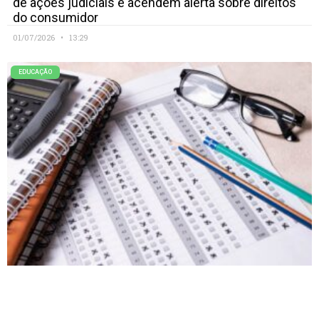
de ações judiciais e acendem alerta sobre direitos
do consumidor
01/07/2026
13:29
EDUCAÇÃO