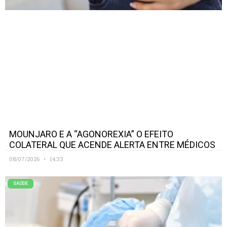
MOUNJARO E A “AGONOREXIA” O EFEITO
COLATERAL QUE ACENDE ALERTA ENTRE MÉDICOS
08/07/2026
14:33
SAÚDE