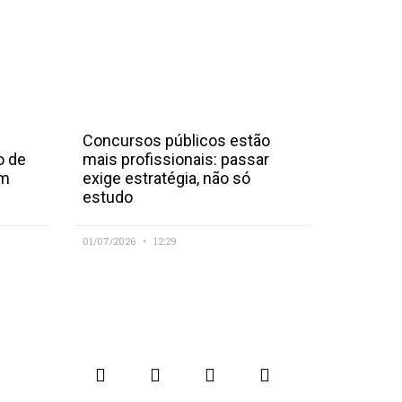
Concursos públicos estão
o de
mais profissionais: passar
em
exige estratégia, não só
estudo
01/07/2026
12:29