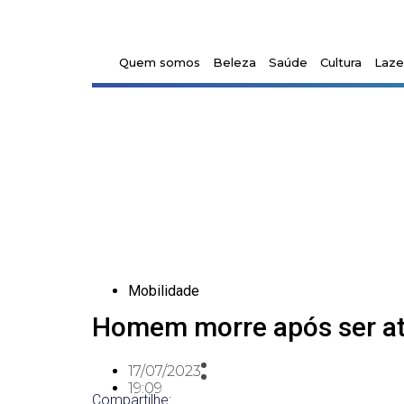
Quem somos
Beleza
Saúde
Cultura
Laze
Mobilidade
Homem morre após ser at
17/07/2023
19:09
Compartilhe: