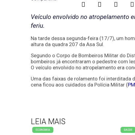
Veículo envolvido no atropelamento e
feriu.
Na tarde dessa segunda-feira (17/7), um hom
altura da quadra 207 da Asa Sul.
Segundo o Corpo de Bombeiros Militar do Distr
bombeiros já encontraram o pedestre com lesõ
O veículo envolvido no atropelamento era con
Uma das faixas de rolamento foi interditada 
cena ficou aos cuidados da Polícia Militar (
PM
LEIA MAIS
ECONOMIA
SAÚDE