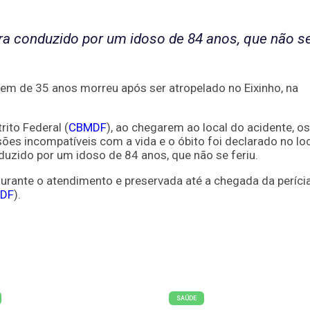
ra conduzido por um idoso de 84 anos, que não s
em de 35 anos morreu após ser atropelado no Eixinho, na
ito Federal (
CBMDF
), ao chegarem ao local do acidente, os
es incompatíveis com a vida e o óbito foi declarado no loc
duzido por um idoso de 84 anos, que não se feriu.
durante o atendimento e preservada até a chegada da perícia
DF
).
SAÚDE