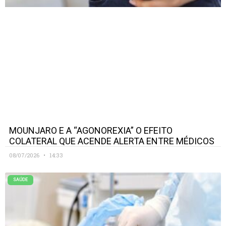
MOUNJARO E A “AGONOREXIA” O EFEITO
COLATERAL QUE ACENDE ALERTA ENTRE MÉDICOS
08/07/2026
14:33
SAÚDE