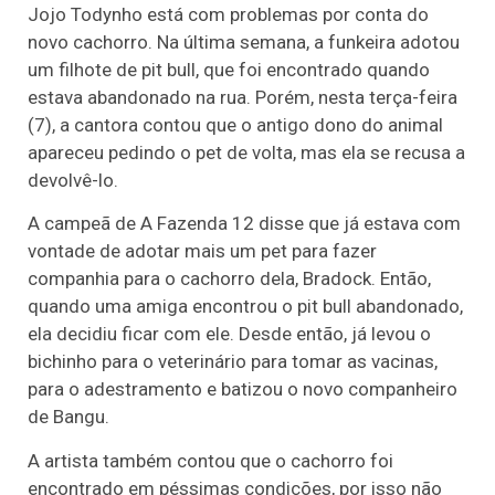
Jojo Todynho está com problemas por conta do
novo cachorro. Na última semana, a funkeira adotou
um filhote de pit bull, que foi encontrado quando
estava abandonado na rua. Porém, nesta terça-feira
(7), a cantora contou que o antigo dono do animal
apareceu pedindo o pet de volta, mas ela se recusa a
devolvê-lo.
A campeã de A Fazenda 12 disse que já estava com
vontade de adotar mais um pet para fazer
companhia para o cachorro dela, Bradock. Então,
quando uma amiga encontrou o pit bull abandonado,
ela decidiu ficar com ele. Desde então, já levou o
bichinho para o veterinário para tomar as vacinas,
para o adestramento e batizou o novo companheiro
de Bangu.
A artista também contou que o cachorro foi
encontrado em péssimas condições, por isso não