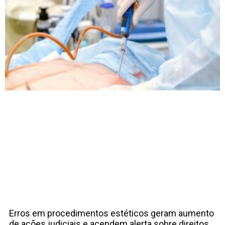
Erros em procedimentos estéticos geram aumento
de ações judiciais e acendem alerta sobre direitos