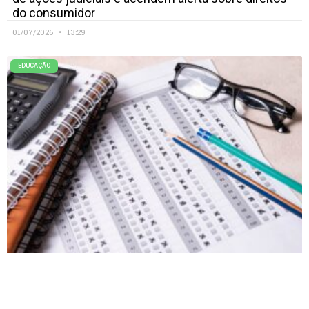
do consumidor
01/07/2026
13:29
EDUCAÇÃO