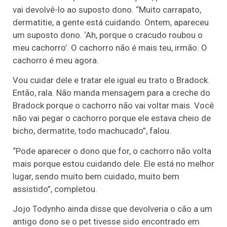
vai devolvê-lo ao suposto dono. “Muito carrapato,
dermatitie, a gente está cuidando. Ontem, apareceu
um suposto dono. ‘Ah, porque o cracudo roubou o
meu cachorro’. O cachorro não é mais teu, irmão. O
cachorro é meu agora.
Vou cuidar dele e tratar ele igual eu trato o Bradock.
Então, rala. Não manda mensagem para a creche do
Bradock porque o cachorro não vai voltar mais. Você
não vai pegar o cachorro porque ele estava cheio de
bicho, dermatite, todo machucado”, falou.
“Pode aparecer o dono que for, o cachorro não volta
mais porque estou cuidando dele. Ele está no melhor
lugar, sendo muito bem cuidado, muito bem
assistido”, completou.
Jojo Todynho ainda disse que devolveria o cão a um
antigo dono se o pet tivesse sido encontrado em