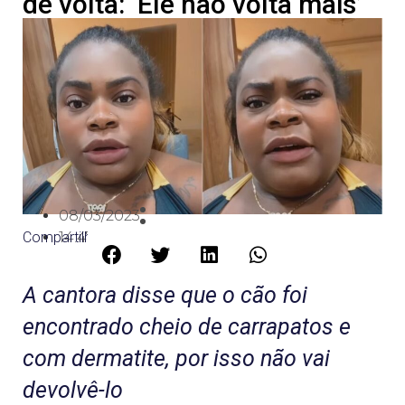
de volta: ‘Ele não volta mais’
08/03/2023
Compartilhe:
14:47
A cantora disse que o cão foi
encontrado cheio de carrapatos e
com dermatite, por isso não vai
devolvê-lo