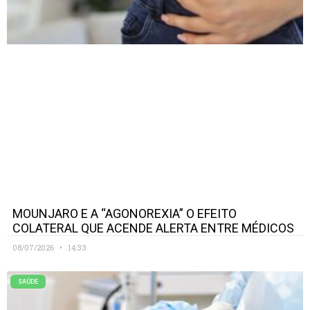
MOUNJARO E A “AGONOREXIA” O EFEITO
COLATERAL QUE ACENDE ALERTA ENTRE MÉDICOS
08/07/2026
14:33
SAÚDE