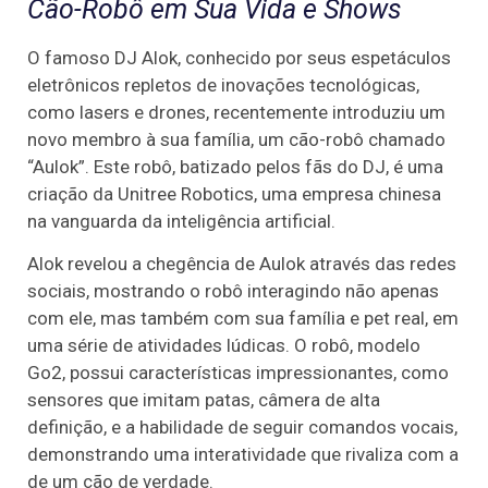
Cão-Robô em Sua Vida e Shows
O famoso DJ Alok, conhecido por seus espetáculos
eletrônicos repletos de inovações tecnológicas,
como lasers e drones, recentemente introduziu um
novo membro à sua família, um cão-robô chamado
“Aulok”. Este robô, batizado pelos fãs do DJ, é uma
criação da Unitree Robotics, uma empresa chinesa
na vanguarda da inteligência artificial.
Alok revelou a chegência de Aulok através das redes
sociais, mostrando o robô interagindo não apenas
com ele, mas também com sua família e pet real, em
uma série de atividades lúdicas. O robô, modelo
Go2, possui características impressionantes, como
sensores que imitam patas, câmera de alta
definição, e a habilidade de seguir comandos vocais,
demonstrando uma interatividade que rivaliza com a
de um cão de verdade.