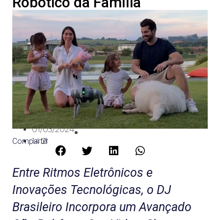
Robótico da Família
01/03/2024
Compartilhe:
14:20
Entre Ritmos Eletrônicos e
Inovações Tecnológicas, o DJ
Brasileiro Incorpora um Avançado