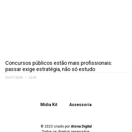
Concursos públicos estão mais profissionais:
passar exige estratégia, não só estudo
01/07/2026
12:29
Mídia Kit
Assessoria
© 2023 criado por
Atona Digital
Todos os direitos reservados.