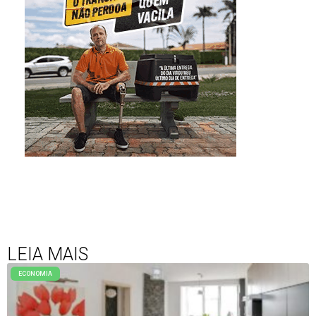
LEIA MAIS
ECONOMIA