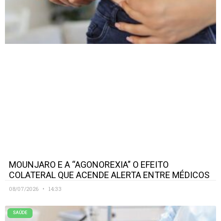
MOUNJARO E A “AGONOREXIA” O EFEITO
COLATERAL QUE ACENDE ALERTA ENTRE MÉDICOS
08/07/2026
14:33
SAÚDE