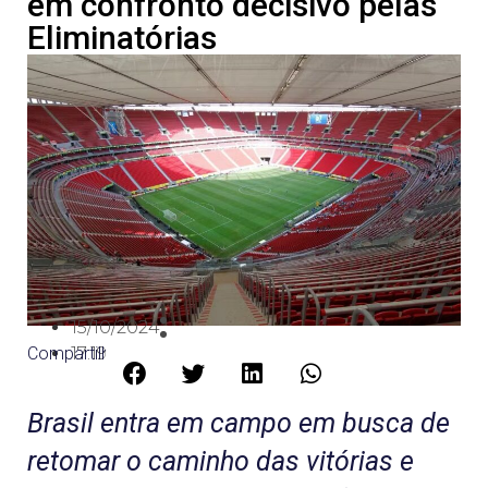
em confronto decisivo pelas
Eliminatórias
15/10/2024
Compartilhe:
17:19
Brasil entra em campo em busca de
retomar o caminho das vitórias e