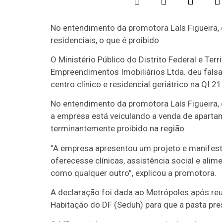
No entendimento da promotora Laís Figueira,
residenciais, o que é proibido
O Ministério Público do Distrito Federal e Te
Empreendimentos Imobiliários Ltda. deu fals
centro clínico e residencial geriátrico na QI 2
No entendimento da promotora Laís Figueira,
a empresa está veiculando a venda de apartame
terminantemente proibido na região.
“A empresa apresentou um projeto e manifes
oferecesse clínicas, assistência social e ali
como qualquer outro”, explicou a promotora.
A declaração foi dada ao Metrópoles após re
Habitação do DF (Seduh) para que a pasta pr