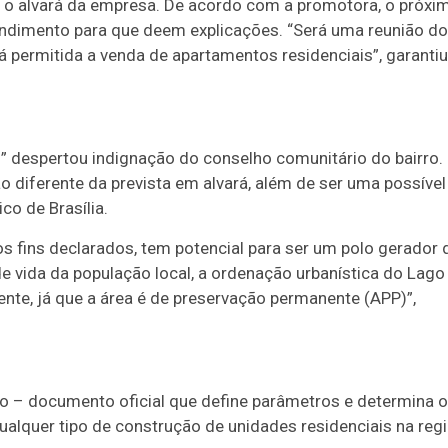
er o alvará da empresa. De acordo com a promotora, o próxi
ndimento para que deem explicações. “Será uma reunião do
 permitida a venda de apartamentos residenciais”, garantiu
” despertou indignação do conselho comunitário do bairro.
diferente da prevista em alvará, além de ser uma possível
co de Brasília.
s fins declarados, tem potencial para ser um polo gerador 
de vida da população local, a ordenação urbanística do Lago
te, já que a área é de preservação permanente (APP)”,
o – documento oficial que define parâmetros e determina o
ualquer tipo de construção de unidades residenciais na regi