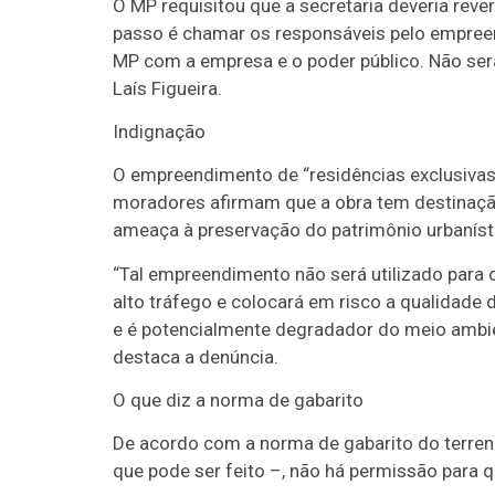
O MP requisitou que a secretaria deveria rev
passo é chamar os responsáveis pelo empree
MP com a empresa e o poder público. Não será
Laís Figueira.
Indignação
O empreendimento de “residências exclusivas
moradores afirmam que a obra tem destinação 
ameaça à preservação do patrimônio urbanísti
“Tal empreendimento não será utilizado para o
alto tráfego e colocará em risco a qualidade 
e é potencialmente degradador do meio ambien
destaca a denúncia.
O que diz a norma de gabarito
De acordo com a norma de gabarito do terren
que pode ser feito –, não há permissão para q