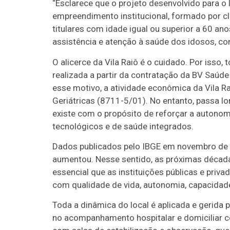
“Esclarece que o projeto desenvolvido para o
empreendimento institucional, formado por clí
titulares com idade igual ou superior a 60 a
assistência e atenção à saúde dos idosos, co
O alicerce da Vila Raiô é o cuidado. Por isso, t
realizada a partir da contratação da BV Saúd
esse motivo, a atividade econômica da Vila R
Geriátricas (8711-5/01). No entanto, passa lo
existe com o propósito de reforçar a autono
tecnológicos e de saúde integrados.
Dados publicados pelo IBGE em novembro de 2
aumentou. Nesse sentido, as próximas década
essencial que as instituições públicas e priv
com qualidade de vida, autonomia, capacidade 
Toda a dinâmica do local é aplicada e gerida
no acompanhamento hospitalar e domiciliar co