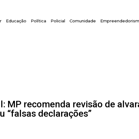
r
Educação
Política
Policial
Comunidade
Empreendedoris
: MP recomenda revisão de alvar
u “falsas declarações”