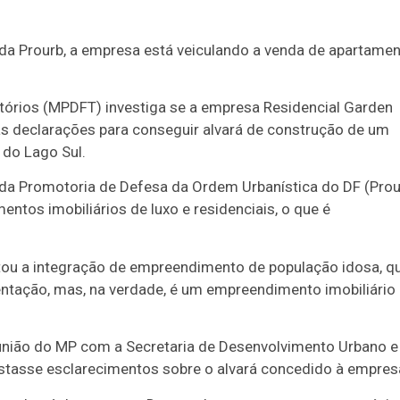
 da Prourb, a empresa está veiculando a venda de apartame
rritórios (MPDFT) investiga se a empresa Residencial Garden
as declarações para conseguir alvará de construção de um
1 do Lago Sul.
 da Promotoria de Defesa da Ordem Urbanística do DF (Prou
ntos imobiliários de luxo e residenciais, o que é
tou a integração de empreendimento de população idosa, q
mentação, mas, na verdade, é um empreendimento imobiliário
união do MP com a Secretaria de Desenvolvimento Urbano e
estasse esclarecimentos sobre o alvará concedido à empres