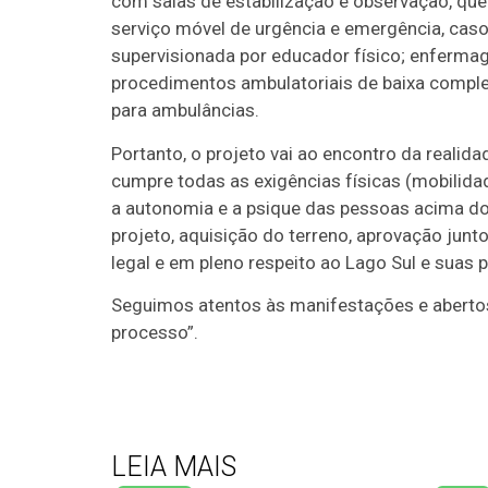
com salas de estabilização e observação, qu
serviço móvel de urgência e emergência, caso
supervisionada por educador físico; enferma
procedimentos ambulatoriais de baixa complex
para ambulâncias.
Portanto, o projeto vai ao encontro da realid
cumpre todas as exigências físicas (mobilid
a autonomia e a psique das pessoas acima do
projeto, aquisição do terreno, aprovação jun
legal e em pleno respeito ao Lago Sul e suas p
Seguimos atentos às manifestações e abertos
processo”.
LEIA MAIS