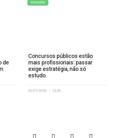
EDUCAÇÃO
Concursos públicos estão
o de
mais profissionais: passar
em
exige estratégia, não só
estudo
01/07/2026
12:29