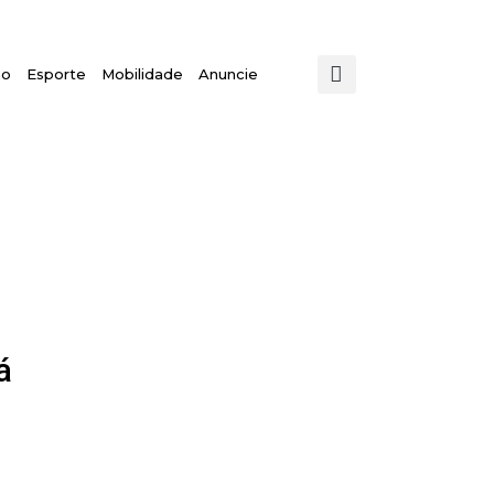
mo
Esporte
Mobilidade
Anuncie
á