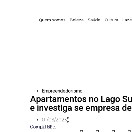
Quem somos
Beleza
Saúde
Cultura
Laze
Empreendedorismo
Apartamentos no Lago Sul
e investiga se empresa de
01/03/2023
Compartilhe:
21:53