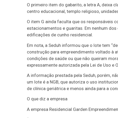
O primeiro item do gabarito, a letra A, deixa c
centro educacional, templo religioso, unidade
O item G ainda faculta que os responsáveis c
estacionamentos e guaritas. Em nenhum dos o
edificações de cunho residencial.
Em nota, a Seduh informou que o lote tem “des
construção para empreendimento voltado à ati
condições de saúde ou que não queiram mora
expressamente autorizada pela Lei de Uso e O
A informação prestada pela Seduh, porém, não 
um lote é a NGB, que autoriza o uso institucio
de clínica geriátrica e menos ainda para a con
O que diz a empresa
A empresa Residencial Garden Empreendimento