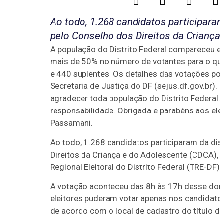
Ao todo, 1.268 candidatos participara
pelo Conselho dos Direitos da Crianç
A população do Distrito Federal compareceu
mais de 50% no número de votantes para o qu
e 440 suplentes. Os detalhes das votações po
Secretaria de Justiça do DF (sejus.df.gov.br)
agradecer toda população do Distrito Federal
responsabilidade. Obrigada e parabéns aos ele
Passamani.
Ao todo, 1.268 candidatos participaram da di
Direitos da Criança e do Adolescente (CDCA), 
Regional Eleitoral do Distrito Federal (TRE-DF)
A votação aconteceu das 8h às 17h desse domin
eleitores puderam votar apenas nos candidato
de acordo com o local de cadastro do título de