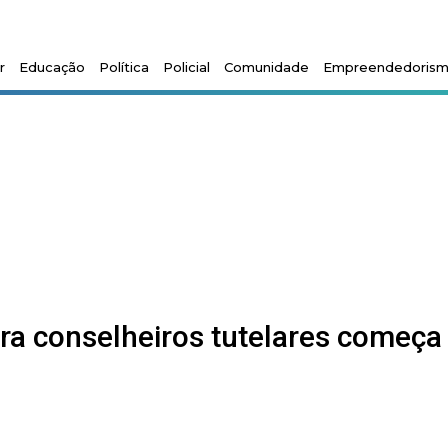
r
Educação
Política
Policial
Comunidade
Empreendedoris
ra conselheiros tutelares começa