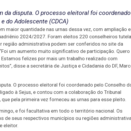
m da disputa. O processo eleitoral foi coordenado
a e do Adolescente (CDCA)
 em maior quantidade nas urnas dessa vez, com ampliação 
adriênio 2024/2027. Foram eleitos 220 conselheiros tutel
r região administrativa podem ser conferidos no site da
. “Foi um aumento muito significativo de participação. Quero
. Estamos felizes por mais um trabalho realizado com
itos”, disse a secretária de Justiça e Cidadania do DF, Marc
sputa. O processo eleitoral foi coordenado pelo Conselho d
ligado à Sejus, e contou com a colaboração do Tribunal
, que pela primeira vez forneceu as urnas para esse pleito.
go, e foi facultativa em todo o território nacional. Os
s de seus respectivos municípios ou regiões administrativa
 eleitor.