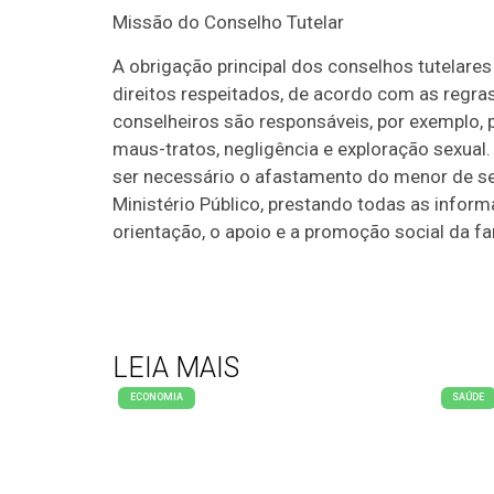
Missão do Conselho Tutelar
A obrigação principal dos conselhos tutelare
direitos respeitados, de acordo com as regra
conselheiros são responsáveis, por exemplo, p
maus-tratos, negligência e exploração sexual. 
ser necessário o afastamento do menor de se
Ministério Público, prestando todas as info
orientação, o apoio e a promoção social da fa
LEIA MAIS
ECONOMIA
SAÚDE