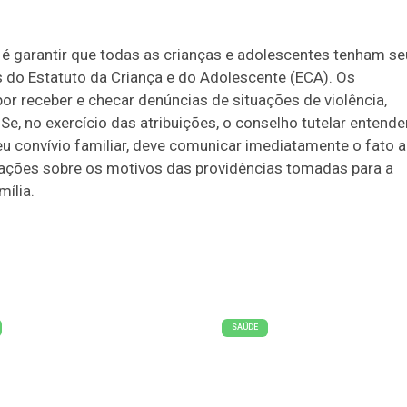
s é garantir que todas as crianças e adolescentes tenham s
s do Estatuto da Criança e do Adolescente (ECA). Os
or receber e checar denúncias de situações de violência,
Se, no exercício das atribuições, o conselho tutelar entende
u convívio familiar, deve comunicar imediatamente o fato 
rmações sobre os motivos das providências tomadas para a
mília.
SAÚDE