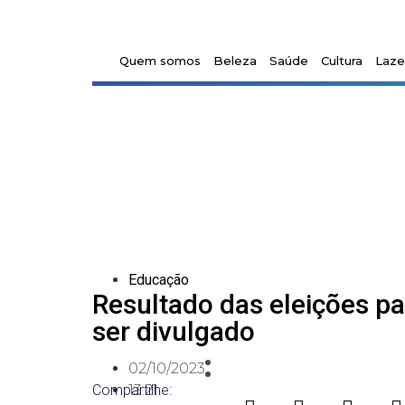
Quem somos
Beleza
Saúde
Cultura
Laze
Educação
Resultado das eleições pa
ser divulgado
02/10/2023
Compartilhe:
13:21