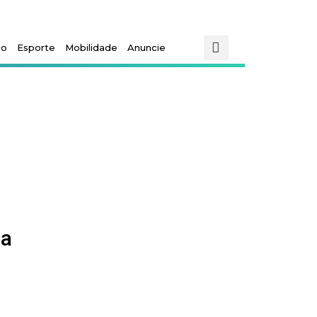
mo
Esporte
Mobilidade
Anuncie
 a