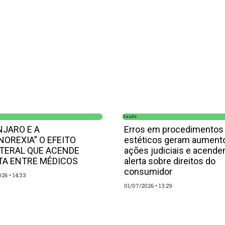
Saúde
JARO E A
Erros em procedimentos
NOREXIA” O EFEITO
estéticos geram aument
TERAL QUE ACENDE
ações judiciais e acend
TA ENTRE MÉDICOS
alerta sobre direitos do
consumidor
026
14:33
01/07/2026
13:29