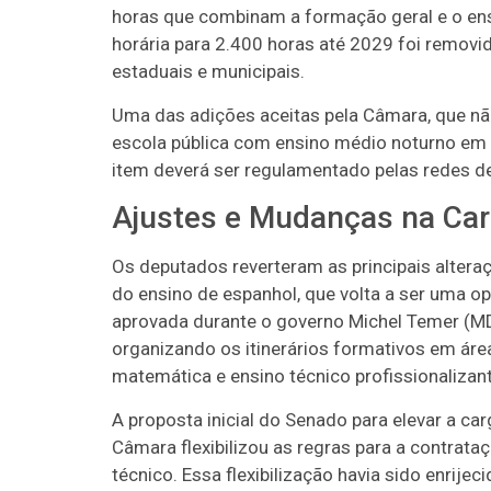
horas que combinam a formação geral e o ens
horária para 2.400 horas até 2029 foi removi
estaduais e municipais.
Uma das adições aceitas pela Câmara, que não 
escola pública com ensino médio noturno em
item deverá ser regulamentado pelas redes de
Ajustes e Mudanças na Car
Os deputados reverteram as principais alteraç
do ensino de espanhol, que volta a ser uma opç
aprovada durante o governo Michel Temer (MD
organizando os itinerários formativos em áre
matemática e ensino técnico profissionalizant
A proposta inicial do Senado para elevar a car
Câmara flexibilizou as regras para a contrat
técnico. Essa flexibilização havia sido enrijec