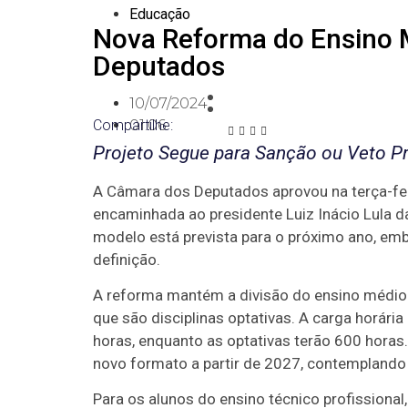
Educação
Nova Reforma do Ensino 
Deputados
10/07/2024
Compartilhe:
01:06
Projeto Segue para Sanção ou Veto Pr
A Câmara dos Deputados aprovou na terça-fei
encaminhada ao presidente Luiz Inácio Lula d
modelo está prevista para o próximo ano, em
definição.
A reforma mantém a divisão do ensino médio e
que são disciplinas optativas. A carga horár
horas, enquanto as optativas terão 600 hora
novo formato a partir de 2027, contemplando 
Para os alunos do ensino técnico profissional,