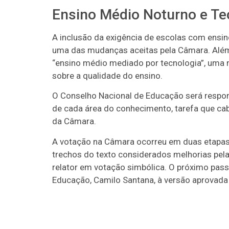
Ensino Médio Noturno e Te
A inclusão da exigência de escolas com ens
uma das mudanças aceitas pela Câmara. Além 
“ensino médio mediado por tecnologia”, uma 
sobre a qualidade do ensino.
O Conselho Nacional de Educação será respon
de cada área do conhecimento, tarefa que cab
da Câmara.
A votação na Câmara ocorreu em duas etapas.
trechos do texto considerados melhorias pela
relator em votação simbólica. O próximo pass
Educação, Camilo Santana, à versão aprovada