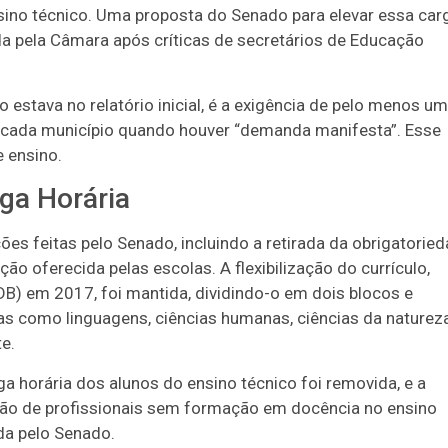
ino técnico. Uma proposta do Senado para elevar essa car
da pela Câmara após críticas de secretários de Educação
estava no relatório inicial, é a exigência de pelo menos u
 cada município quando houver “demanda manifesta”. Esse
 ensino.
ga Horária
ões feitas pelo Senado, incluindo a retirada da obrigatorie
ão oferecida pelas escolas. A flexibilização do currículo,
B) em 2017, foi mantida, dividindo-o em dois blocos e
as como linguagens, ciências humanas, ciências da natureza
e.
ga horária dos alunos do ensino técnico foi removida, e a
ação de profissionais sem formação em docência no ensino
ida pelo Senado.