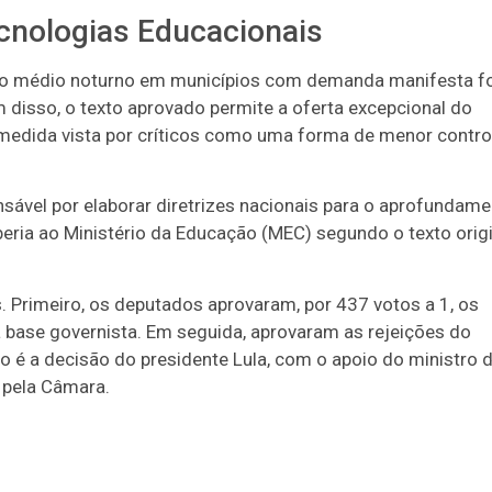
cnologias Educacionais
ino médio noturno em municípios com demanda manifesta fo
disso, o texto aprovado permite a oferta excepcional do
medida vista por críticos como uma forma de menor contro
sável por elaborar diretrizes nacionais para o aprofundam
eria ao Ministério da Educação (MEC) segundo o texto origi
 Primeiro, os deputados aprovaram, por 437 votos a 1, os
 base governista. Em seguida, aprovaram as rejeições do
o é a decisão do presidente Lula, com o apoio do ministro 
 pela Câmara.