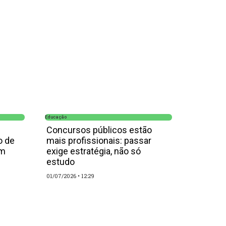
Educação
Concursos públicos estão
o de
mais profissionais: passar
em
exige estratégia, não só
estudo
01/07/2026
12:29