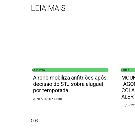
LEIA MAIS
Economia
Saúde
Airbnb mobiliza anfitriões após
MOUN
decisão do STJ sobre aluguel
“AGO
por temporada
COLA
ALER
31/07/2026
14:00
08/07/2