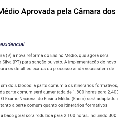
Médio Aprovada pela Câmara dos
esidencial
ra (9) a nova reforma do Ensino Médio, que agora será
a Silva (PT) para sanção ou veto. A implementação do novo
bora os detalhes exatos do processo ainda necessitem de
m dois blocos: a parte comum e os itinerários formativos,
ia da parte comum será aumentada de 1.800 horas para 2.40
s. O Exame Nacional do Ensino Médio (Enem) será adaptado 
tanto a parte comum quanto os itinerários formativos.
 a base geral será reduzida para 2.100 horas, incluindo 300