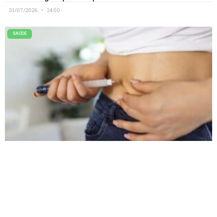
31/07/2026
14:00
SAÚDE