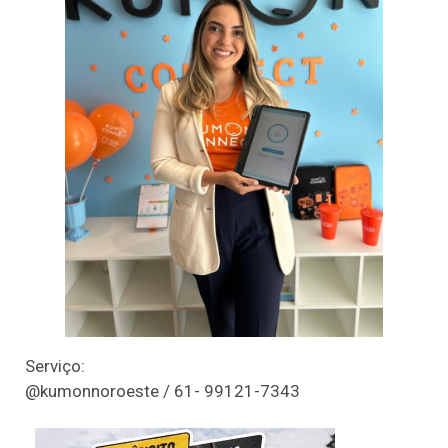
Serviço:
@kumonnoroeste / 61- 99121-7343