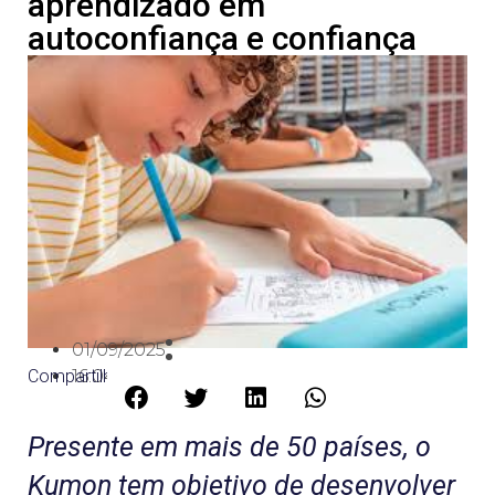
aprendizado em
autoconfiança e confiança
01/09/2025
Compartilhe:
16:04
Presente em mais de 50 países, o
Kumon tem objetivo de desenvolver