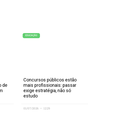
EDUCAÇÃO
Concursos públicos estão
o de
mais profissionais: passar
em
exige estratégia, não só
estudo
01/07/2026
12:29