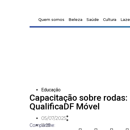
Quem somos
Beleza
Saúde
Cultura
Laze
Educação
Capacitação sobre rodas:
QualificaDF Móvel
05/07/2025
Compartilhe:
11:25