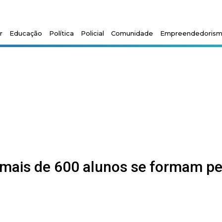
r
Educação
Política
Policial
Comunidade
Empreendedoris
 mais de 600 alunos se formam pe