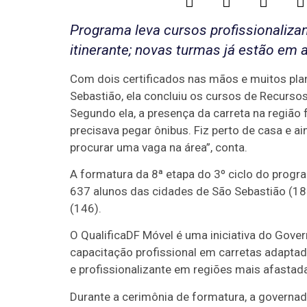
Programa leva cursos profissionalizan
itinerante; novas turmas já estão em
Com dois certificados nas mãos e muitos plan
Sebastião, ela concluiu os cursos de Recurso
Segundo ela, a presença da carreta na região 
precisava pegar ônibus. Fiz perto de casa e a
procurar uma vaga na área”, conta.
A formatura da 8ª etapa do 3º ciclo do progr
637 alunos das cidades de São Sebastião (186 
(146).
O QualificaDF Móvel é uma iniciativa do Gover
capacitação profissional em carretas adaptad
e profissionalizante em regiões mais afastad
Durante a cerimônia de formatura, a governad