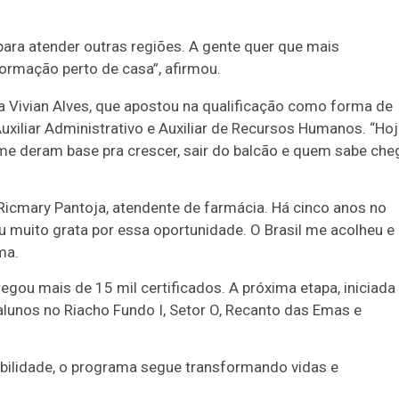
ara atender outras regiões. A gente quer que mais
ormação perto de casa”, afirmou.
Vivian Alves, que apostou na qualificação como forma de
Auxiliar Administrativo e Auxiliar de Recursos Humanos. “Ho
me deram base pra crescer, sair do balcão e quem sabe che
 Ricmary Pantoja, atendente de farmácia. Há cinco anos no
u muito grata por essa oportunidade. O Brasil me acolheu e
ma.
regou mais de 15 mil certificados. A próxima etapa, iniciada
alunos no Riacho Fundo I, Setor O, Recanto das Emas e
bilidade, o programa segue transformando vidas e