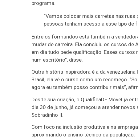
programa.
“Vamos colocar mais carretas nas ruas p
pessoas tenham acesso a esse tipo de f
Entre os formandos está também a vendedora 
mudar de carreira. Ela concluiu os cursos de 
em dia tudo pede qualificação. Esses cursos 
num escritório”, disse.
Outra história inspiradora é a da venezuelana
Brasil, ela vê o curso como um recomeço. “So
agora eu também posso contribuir mais”, afir
Desde sua criação, o QualificaDF Móvel já ent
dia 30 de junho, já começou a atender novos 
Sobradinho II.
Com foco na inclusão produtiva e na emprega
aproximando o ensino técnico da população.