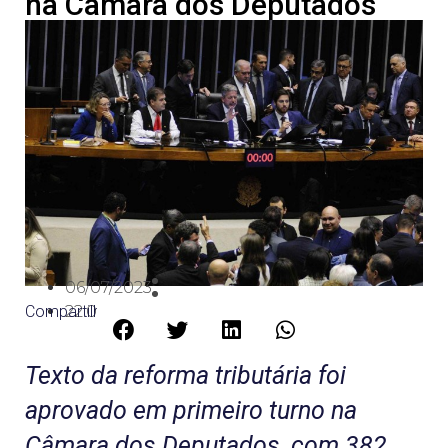
na Câmara dos Deputados
06/07/2023
Compartilhe:
22:08
Texto da reforma tributária foi
aprovado em primeiro turno na
Câmara dos Deputados, com 382