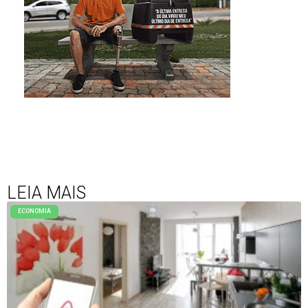
LEIA MAIS
ECONOMIA