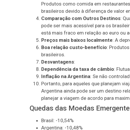
Produtos como comida em restaurantes, 
brasileiros devido à diferença de valor 
Comparação com Outros Destinos
: Qu
pode ser mais acessível para os brasilei
está mais fraco em relação ao euro ou a
Preços mais baixos localmente
: A dep
Boa relação custo-benefício
: Produtos
brasileiros.
Desvantagens
:
Dependência da taxa de câmbio
: Flutu
Inflação na Argentina
: Se não controla
Portanto, para aqueles que planejam via
Argentina ainda pode ser um destino rel
planejar a viagem de acordo para maximi
Quedas das Moedas Emergentes 
Brasil: -10,54%
Argentina: -10,48%