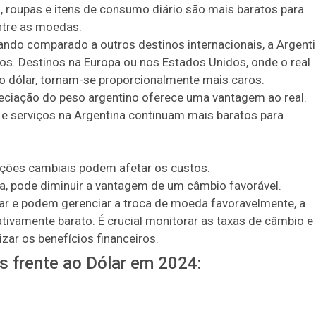
roupas e itens de consumo diário são mais baratos para
entre as moedas.
ando comparado a outros destinos internacionais, a Argent
ros. Destinos na Europa ou nos Estados Unidos, onde o real
o dólar, tornam-se proporcionalmente mais caros.
reciação do peso argentino oferece uma vantagem ao real.
 e serviços na Argentina continuam mais baratos para
ações cambiais podem afetar os custos.
da, pode diminuir a vantagem de um câmbio favorável.
jar e podem gerenciar a troca de moeda favoravelmente, a
ativamente barato. É crucial monitorar as taxas de câmbio e
zar os benefícios financeiros.
frente ao Dólar em 2024: