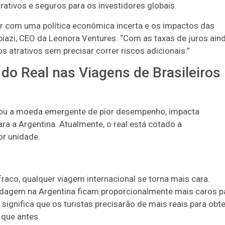
rativos e seguros para os investidores globais.
or com uma política econômica incerta e os impactos das
iazi, CEO da Leonora Ventures. “Com as taxas de juros ain
s atrativos sem precisar correr riscos adicionais.”
do Real nas Viagens de Brasileiros
rnou a moeda emergente de pior desempenho, impacta
ara a Argentina. Atualmente, o real está cotado a
r unidade.
fraco, qualquer viagem internacional se torna mais cara.
edagem na Argentina ficam proporcionalmente mais caros p
significa que os turistas precisarão de mais reais para obte
que antes.