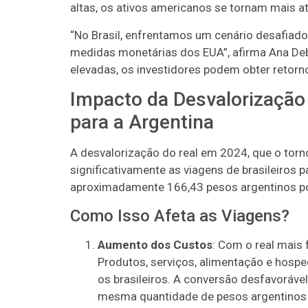
altas, os ativos americanos se tornam mais at
“No Brasil, enfrentamos um cenário desafiad
medidas monetárias dos EUA”, afirma Ana Deb
elevadas, os investidores podem obter retorno
Impacto da Desvalorização 
para a Argentina
A desvalorização do real em 2024, que o to
significativamente as viagens de brasileiros p
aproximadamente 166,43 pesos argentinos po
Como Isso Afeta as Viagens?
Aumento dos Custos
: Com o real mais 
Produtos, serviços, alimentação e hosp
os brasileiros. A conversão desfavorável 
mesma quantidade de pesos argentinos 