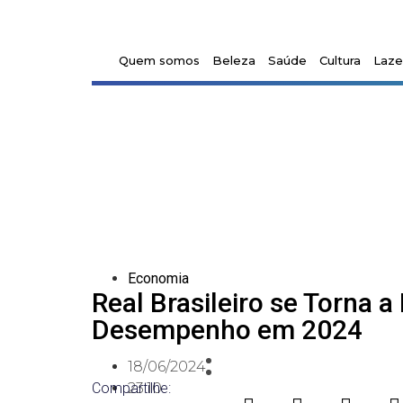
Quem somos
Beleza
Saúde
Cultura
Laze
Economia
Real Brasileiro se Torna 
Desempenho em 2024
18/06/2024
Compartilhe:
23:10