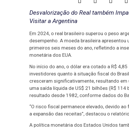
Desvalorização do Real também Impac
Visitar a Argentina
Em 2024, o real brasileiro superou o peso ar
desempenho. A moeda brasileira apresentou 
primeiros seis meses do ano, refletindo a ins
monetária dos EUA.
No início do ano, o dólar era cotado a R$ 4,8
investidores quanto à situação fiscal do Bra
cresceram significativamente, resultando em u
uma saída líquida de US$ 21 bilhões (R$ 114 
resultado desde 1982, conforme dados do Ba
“O risco fiscal permanece elevado, devido ao 
a expansão das receitas”, destacou o relatór
A política monetária dos Estados Unidos tamb