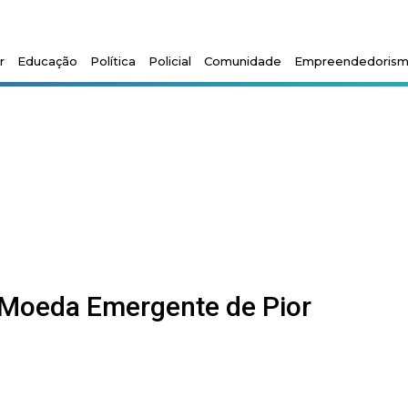
r
Educação
Política
Policial
Comunidade
Empreendedoris
a Moeda Emergente de Pior