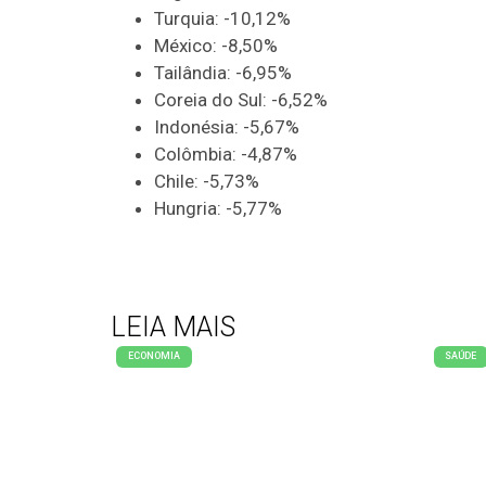
Turquia: -10,12%
México: -8,50%
Tailândia: -6,95%
Coreia do Sul: -6,52%
Indonésia: -5,67%
Colômbia: -4,87%
Chile: -5,73%
Hungria: -5,77%
LEIA MAIS
ECONOMIA
SAÚDE