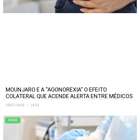
MOUNJARO E A “AGONOREXIA” O EFEITO
COLATERAL QUE ACENDE ALERTA ENTRE MÉDICOS
08/07/2026
14:33
SAÚDE