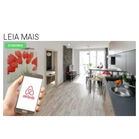
LEIA MAIS
ECONOMIA