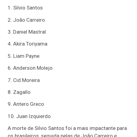
1. Silvio Santos
2. João Carreiro
3. Daniel Mastral
4. Akira Toriyama
5. Liam Payne
6. Anderson Molejo
7. Cid Moreira
8. Zagallo
9. Antero Greco
10. Juan Izquierdo
A morte de Silvio Santos foi a mais impactante para
os brasileiros, seguida pelas de João Carreiro e