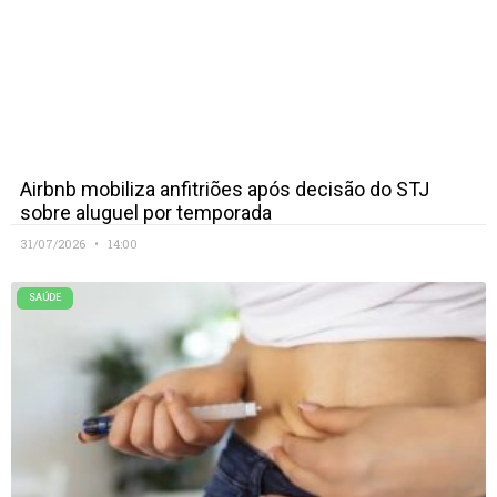
Airbnb mobiliza anfitriões após decisão do STJ
sobre aluguel por temporada
31/07/2026
14:00
SAÚDE