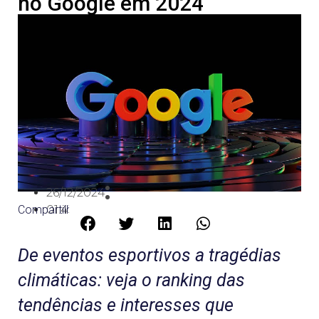
no Google em 2024
26/12/2024
Compartilhe:
01:43
De eventos esportivos a tragédias
climáticas: veja o ranking das
tendências e interesses que