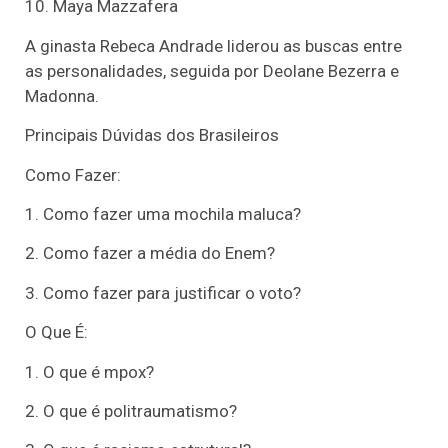
10. Maya Mazzafera
A ginasta Rebeca Andrade liderou as buscas entre
as personalidades, seguida por Deolane Bezerra e
Madonna.
Principais Dúvidas dos Brasileiros
Como Fazer:
1. Como fazer uma mochila maluca?
2. Como fazer a média do Enem?
3. Como fazer para justificar o voto?
O Que É:
1. O que é mpox?
2. O que é politraumatismo?