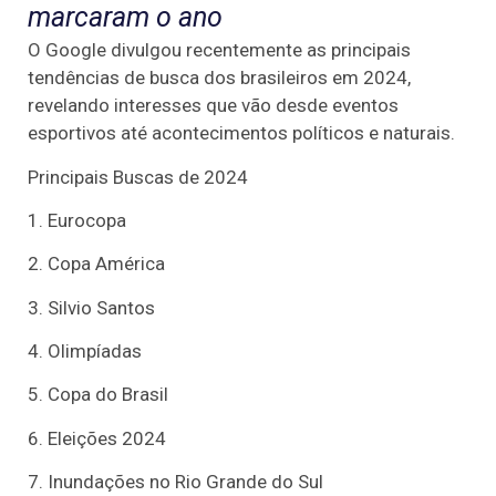
marcaram o ano
O Google divulgou recentemente as principais
tendências de busca dos brasileiros em 2024,
revelando interesses que vão desde eventos
esportivos até acontecimentos políticos e naturais.
Principais Buscas de 2024
1. Eurocopa
2. Copa América
3. Silvio Santos
4. Olimpíadas
5. Copa do Brasil
6. Eleições 2024
7. Inundações no Rio Grande do Sul