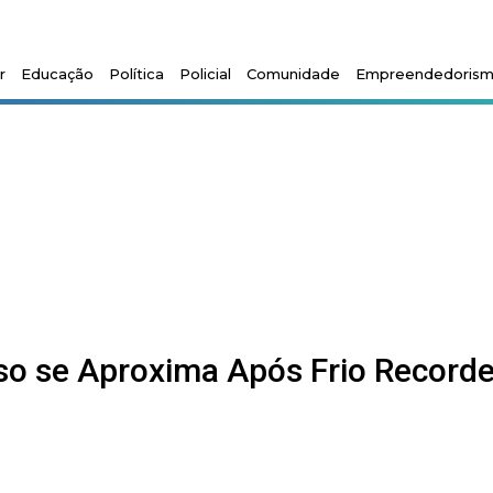
r
Educação
Política
Policial
Comunidade
Empreendedoris
so se Aproxima Após Frio Record