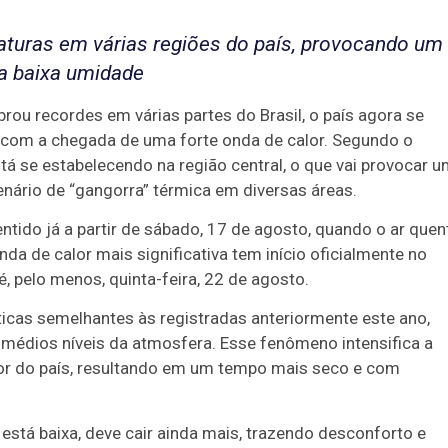
aturas em várias regiões do país, provocando um
a baixa umidade
rou recordes em várias partes do Brasil, o país agora se
 com a chegada de uma forte onda de calor. Segundo o
á se estabelecendo na região central, o que vai provocar 
nário de “gangorra” térmica em diversas áreas.
ido já a partir de sábado, 17 de agosto, quando o ar quen
nda de calor mais significativa tem início oficialmente no
, pelo menos, quinta-feira, 22 de agosto.
ticas semelhantes às registradas anteriormente este ano,
médios níveis da atmosfera. Esse fenômeno intensifica a
ior do país, resultando em um tempo mais seco e com
á está baixa, deve cair ainda mais, trazendo desconforto e