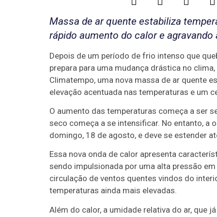
Massa de ar quente estabiliza temper
rápido aumento do calor e agravando 
Depois de um período de frio intenso que queb
prepara para uma mudança drástica no clima,
Climatempo, uma nova massa de ar quente est
elevação acentuada nas temperaturas e um ce
O aumento das temperaturas começa a ser sent
seco começa a se intensificar. No entanto, a o
domingo, 18 de agosto, e deve se estender até
Essa nova onda de calor apresenta caracterís
sendo impulsionada por uma alta pressão em 
circulação de ventos quentes vindos do inter
temperaturas ainda mais elevadas.
Além do calor, a umidade relativa do ar, que j