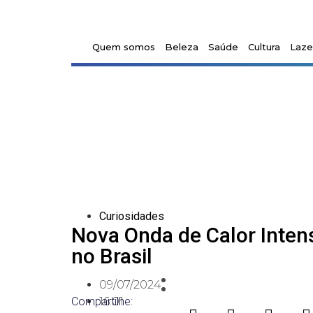
Quem somos
Beleza
Saúde
Cultura
Laze
Curiosidades
Nova Onda de Calor Inten
no Brasil
09/07/2024
Compartilhe:
16:01