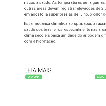
riscos à saúde. As temperaturas em algumas 
outras áreas devem registrar elevações de 2
em agosto já superiores às de julho, o calor 
Essa mudança climática abrupta, após a recent
saúde dos brasileiros, especialmente nas áre
clima seco e a baixa umidade do ar podem dif
com a hidratação.
LEIA MAIS
ECONOMIA
SAÚDE