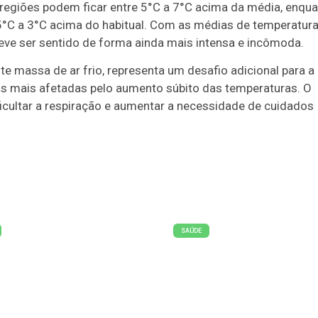
regiões podem ficar entre 5°C a 7°C acima da média, enqu
,5°C a 3°C acima do habitual. Com as médias de temperatur
deve ser sentido de forma ainda mais intensa e incômoda.
e massa de ar frio, representa um desafio adicional para a
as mais afetadas pelo aumento súbito das temperaturas. O
icultar a respiração e aumentar a necessidade de cuidados
SAÚDE