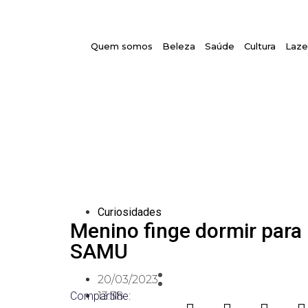
Quem somos
Beleza
Saúde
Cultura
Laze
Curiosidades
Menino finge dormir para 
SAMU
20/03/2023
Compartilhe:
13:38