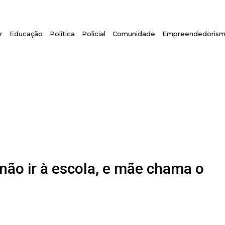
r
Educação
Política
Policial
Comunidade
Empreendedoris
não ir à escola, e mãe chama o