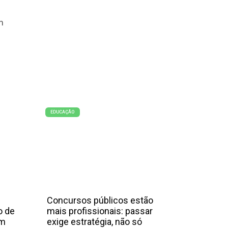
m
EDUCAÇÃO
Concursos públicos estão
o de
mais profissionais: passar
em
exige estratégia, não só