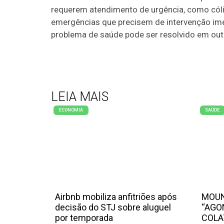
requerem atendimento de urgência, como cólic
emergências que precisem de intervenção im
problema de saúde pode ser resolvido em out
LEIA MAIS
ECONOMIA
SAÚDE
Airbnb mobiliza anfitriões após
MOUN
decisão do STJ sobre aluguel
“AGO
por temporada
COLA