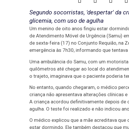
Segundo socorristas, 'despertar' da c
glicemia, com uso de agulha
Um menino de oito anos fingiu estar dormindo 
de Atendimento Móvel de Urgência (Samu) em 
de sexta-feira (17) no Conjunto Requião, na 
emergência às 7h30, informando que tentava a
Uma ambulância do Samu, com um motorista au
quilômetros até chegar ao local do atendimen
o trajeto, imaginava que o paciente poderia t
No entanto, quando chegaram, o médico perce
criança não apresentava alterações clínicas e
A criança acordou definitivamente depois de 
agulha. O teste foi realizado e não indicou an
O médico explicou que a mãe acreditava que o
estar dormindo. Ele também destacou que mu