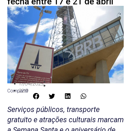
fecha entre 17 e 21 de abril
17/04/2025
Compartilhe:
22:05
Serviços públicos, transporte
gratuito e atrações culturais marcam
a Semana Santa e o aniversário de