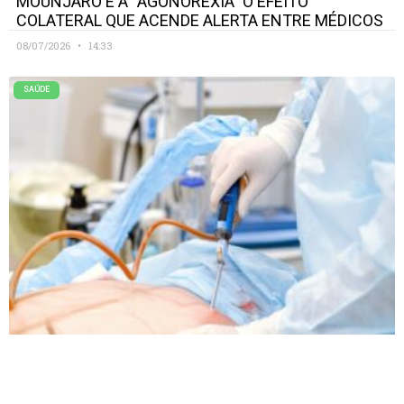
MOUNJARO E A “AGONOREXIA” O EFEITO
COLATERAL QUE ACENDE ALERTA ENTRE MÉDICOS
08/07/2026
14:33
SAÚDE