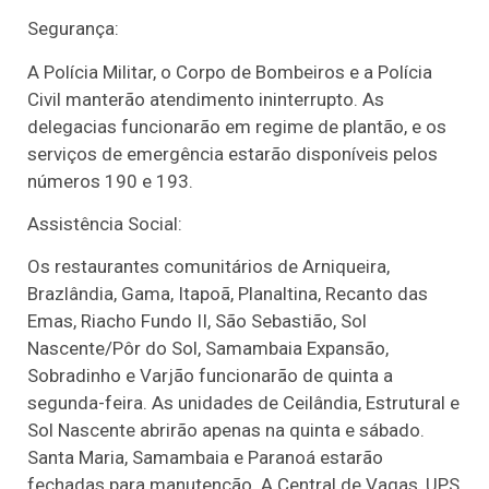
Segurança:
A Polícia Militar, o Corpo de Bombeiros e a Polícia
Civil manterão atendimento ininterrupto. As
delegacias funcionarão em regime de plantão, e os
serviços de emergência estarão disponíveis pelos
números 190 e 193.
Assistência Social:
Os restaurantes comunitários de Arniqueira,
Brazlândia, Gama, Itapoã, Planaltina, Recanto das
Emas, Riacho Fundo II, São Sebastião, Sol
Nascente/Pôr do Sol, Samambaia Expansão,
Sobradinho e Varjão funcionarão de quinta a
segunda-feira. As unidades de Ceilândia, Estrutural e
Sol Nascente abrirão apenas na quinta e sábado.
Santa Maria, Samambaia e Paranoá estarão
fechadas para manutenção. A Central de Vagas, UPS