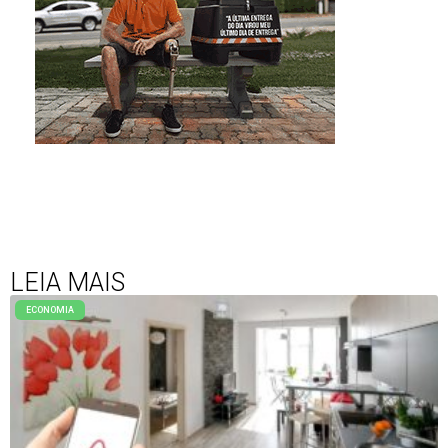
LEIA MAIS
ECONOMIA