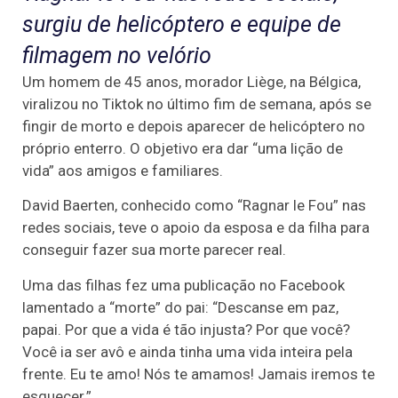
surgiu de helicóptero e equipe de
filmagem no velório
Um homem de 45 anos, morador Liège, na Bélgica,
viralizou no Tiktok no último fim de semana, após se
fingir de morto e depois aparecer de helicóptero no
próprio enterro. O objetivo era dar “uma lição de
vida” aos amigos e familiares.
David Baerten, conhecido como “Ragnar le Fou” nas
redes sociais, teve o apoio da esposa e da filha para
conseguir fazer sua morte parecer real.
Uma das filhas fez uma publicação no Facebook
lamentado a “morte” do pai: “Descanse em paz,
papai. Por que a vida é tão injusta? Por que você?
Você ia ser avô e ainda tinha uma vida inteira pela
frente. Eu te amo! Nós te amamos! Jamais iremos te
esquecer.”