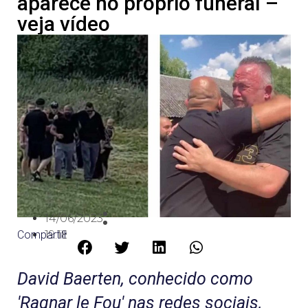
aparece no próprio funeral –
veja vídeo
14/06/2023
Compartilhe:
19:18
David Baerten, conhecido como
'Ragnar le Fou' nas redes sociais,