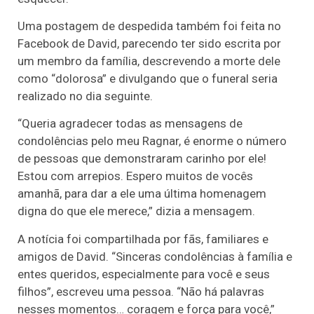
Uma postagem de despedida também foi feita no
Facebook de David, parecendo ter sido escrita por
um membro da família, descrevendo a morte dele
como “dolorosa” e divulgando que o funeral seria
realizado no dia seguinte.
“Queria agradecer todas as mensagens de
condolências pelo meu Ragnar, é enorme o número
de pessoas que demonstraram carinho por ele!
Estou com arrepios. Espero muitos de vocês
amanhã, para dar a ele uma última homenagem
digna do que ele merece,” dizia a mensagem.
A notícia foi compartilhada por fãs, familiares e
amigos de David. “Sinceras condolências à família e
entes queridos, especialmente para você e seus
filhos”, escreveu uma pessoa. “Não há palavras
nesses momentos… coragem e força para você,”