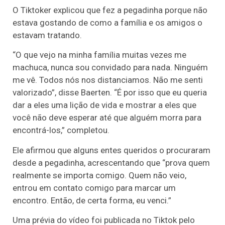
O Tiktoker explicou que fez a pegadinha porque não
estava gostando de como a família e os amigos o
estavam tratando.
“O que vejo na minha família muitas vezes me
machuca, nunca sou convidado para nada. Ninguém
me vê. Todos nós nos distanciamos. Não me senti
valorizado”, disse Baerten. “É por isso que eu queria
dar a eles uma lição de vida e mostrar a eles que
você não deve esperar até que alguém morra para
encontrá-los,” completou.
Ele afirmou que alguns entes queridos o procuraram
desde a pegadinha, acrescentando que “prova quem
realmente se importa comigo. Quem não veio,
entrou em contato comigo para marcar um
encontro. Então, de certa forma, eu venci.”
Uma prévia do vídeo foi publicada no Tiktok pelo