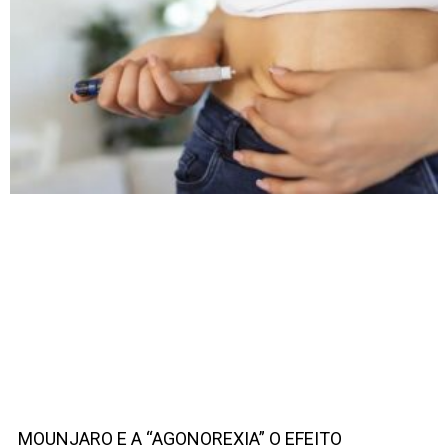
MOUNJARO E A “AGONOREXIA” O EFEITO