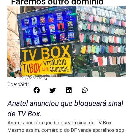
“Faremos outro domínio”
24/02/2023
Compartilhe:
22:16
Anatel anunciou que bloqueará sinal
de TV Box.
Anatel anunciou que bloqueará sinal de TV Box.
Mesmo assim, comércio do DF vende aparelhos sob