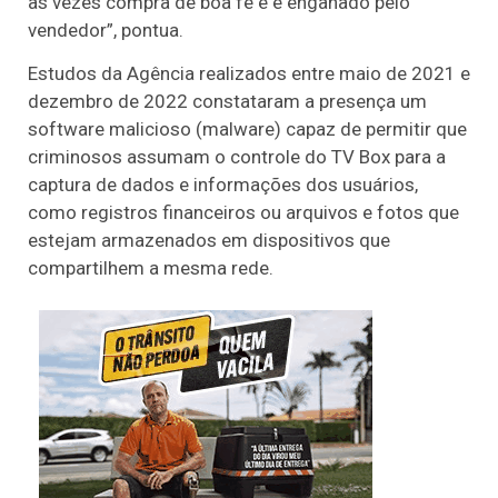
às vezes compra de boa fé e é enganado pelo
vendedor”, pontua.
Estudos da Agência realizados entre maio de 2021 e
dezembro de 2022 constataram a presença um
software malicioso (malware) capaz de permitir que
criminosos assumam o controle do TV Box para a
captura de dados e informações dos usuários,
como registros financeiros ou arquivos e fotos que
estejam armazenados em dispositivos que
compartilhem a mesma rede.