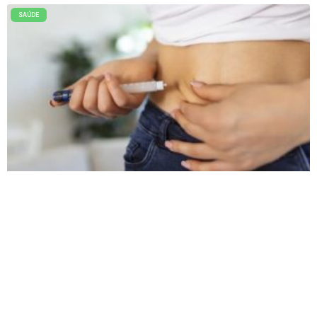
SAÚDE