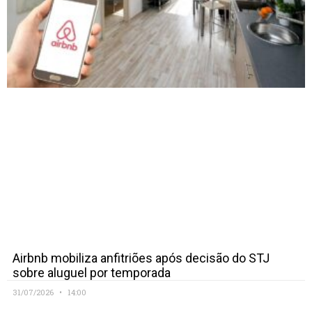
Airbnb mobiliza anfitriões após decisão do STJ
sobre aluguel por temporada
31/07/2026
14:00