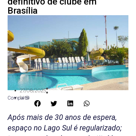
definitivo de clube em
Brasília
27/08/2025
Compartilhe:
14:54
Após mais de 30 anos de espera,
espaço no Lago Sul é regularizado;