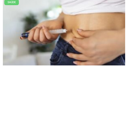
SAÚDE