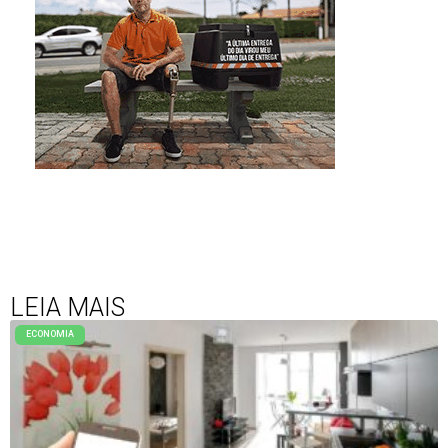
LEIA MAIS
ECONOMIA