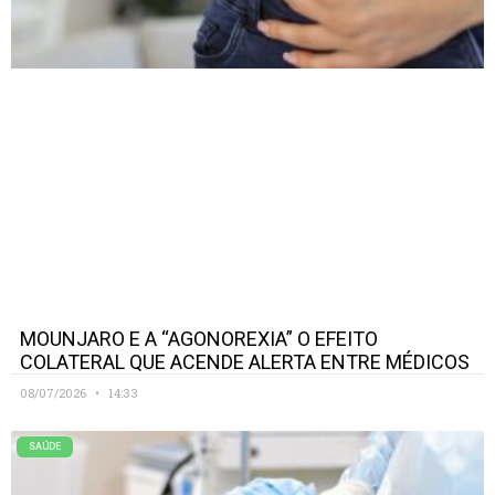
MOUNJARO E A “AGONOREXIA” O EFEITO
COLATERAL QUE ACENDE ALERTA ENTRE MÉDICOS
08/07/2026
14:33
SAÚDE