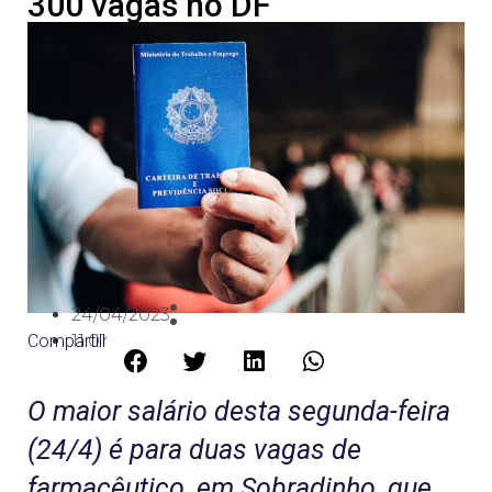
300 vagas no DF
24/04/2023
Compartilhe:
11:01
O maior salário desta segunda-feira
(24/4) é para duas vagas de
farmacêutico, em Sobradinho, que