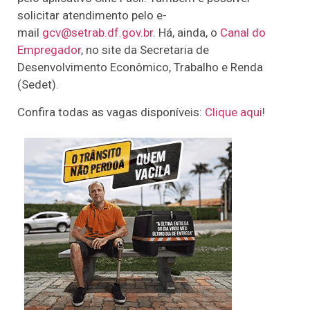
solicitar atendimento pelo e-
mail
gcv@setrab.df.gov.br
. Há, ainda, o
Canal do
Empregador
, no site da Secretaria de
Desenvolvimento Econômico, Trabalho e Renda
(Sedet).
Confira todas as vagas disponíveis:
Clique aqui
!